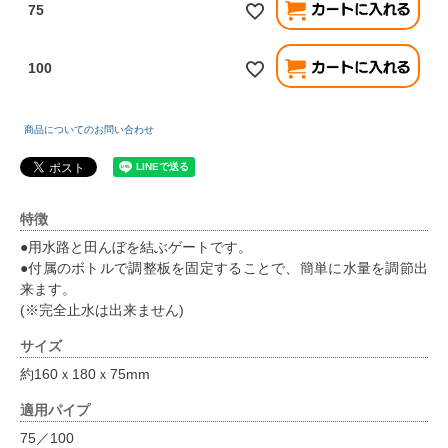
75
100
商品についてのお問い合わせ
特徴
●用水路と田んぼを結ぶゲートです。
●付属のボトルで調整板を固定することで、簡単に水量を調節出
来ます。
(※完全止水は出来ません)
サイズ
約160ｘ180ｘ75mm
適用パイプ
75／100