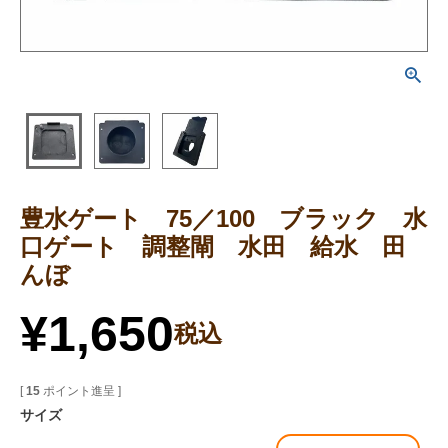
豊水ゲート 75／100 ブラック 水
口ゲート 調整閘 水田 給水 田
んぼ
¥
1,650
税込
[
15
ポイント進呈 ]
サイズ