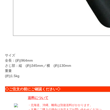
サイズ
全長：(約)964mm
さじ部：縦 (約)345mm／横 (約)130mm
重量
(約)1.5kg
◇ご注文の前にご確認ください◇
送料について
・北海道、沖縄、離島は別途送料がかかります。
・大量にご購入の場合は当店までお問い合わせください。