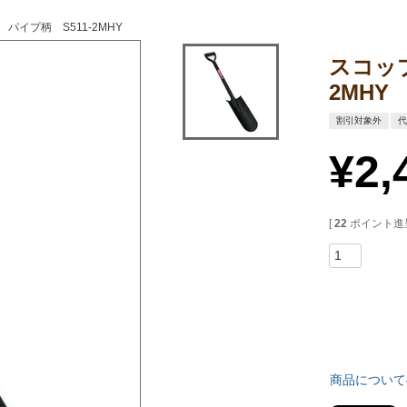
パイプ柄 S511-2MHY
スコップ
2MHY
割引対象外
¥
2,
[
22
ポイント進呈
商品について