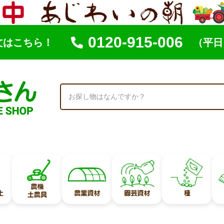
0120-915-006
文はこちら！
（平日 
索