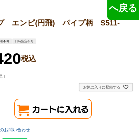
へ戻る
 エンピ(円飛) パイプ柄 S511-
代引不可
日時指定不可
420
税込
 ]
お気に入りに登録する
のお問い合わせ