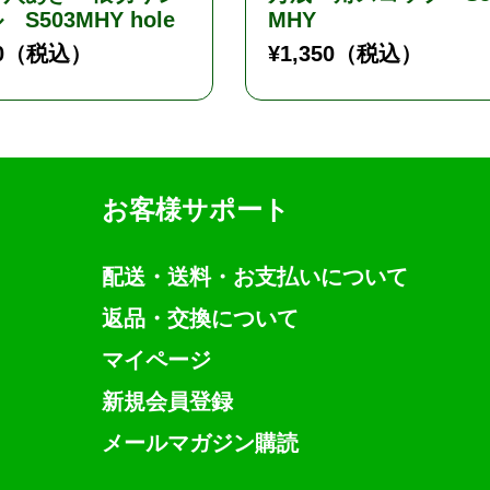
S503MHY hole
MHY
0
（税込）
¥
1,350
（税込）
お客様サポート
配送・送料・お支払いについて
返品・交換について
マイページ
新規会員登録
メールマガジン購読