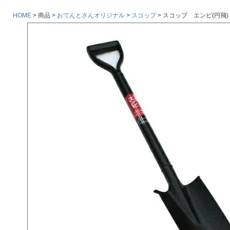
HOME
商品
おてんとさんオリジナル
スコップ
スコップ エンピ(円飛) 