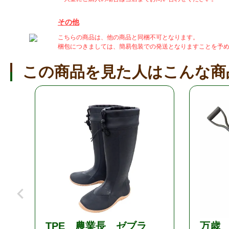
その他
こちらの商品は、他の商品と同梱不可となります。
梱包につきましては、簡易包装での発送となりますことを予
この商品を見た人はこんな商
TPE 農業長 ゼブラ
万歳