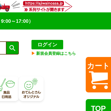
9:00～17:00）
ログイン
▶︎
新規会員登録はこちら
カート
TOP