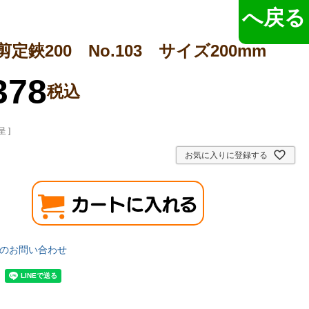
へ戻る
定鋏200 No.103 サイズ200mm
378
税込
 ]
お気に入りに登録する
のお問い合わせ