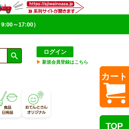
9:00～17:00）
ログイン
▶︎
新規会員登録はこちら
カート
TOP