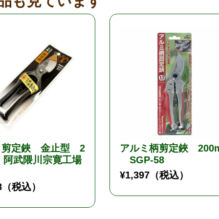
品も見ています
 剪定鋏 金止型 2
アルミ柄剪定鋏 200
m 阿武隈川宗寛工場
SGP-58
¥
1,397
（税込）
8
（税込）