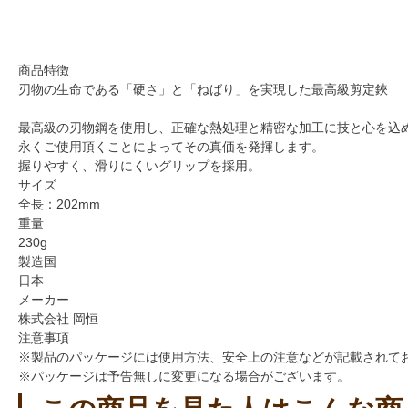
商品特徴
刃物の生命である「硬さ」と「ねばり」を実現した最高級剪定鋏
最高級の刃物鋼を使用し、正確な熱処理と精密な加工に技と心を込
永くご使用頂くことによってその真価を発揮します。
握りやすく、滑りにくいグリップを採用。
サイズ
全長：202mm
重量
230g
製造国
日本
メーカー
株式会社 岡恒
注意事項
※製品のパッケージには使用方法、安全上の注意などが記載されて
※パッケージは予告無しに変更になる場合がございます。