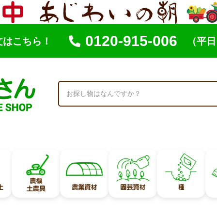
0120-915-006
文はこちら！
（平日 
索