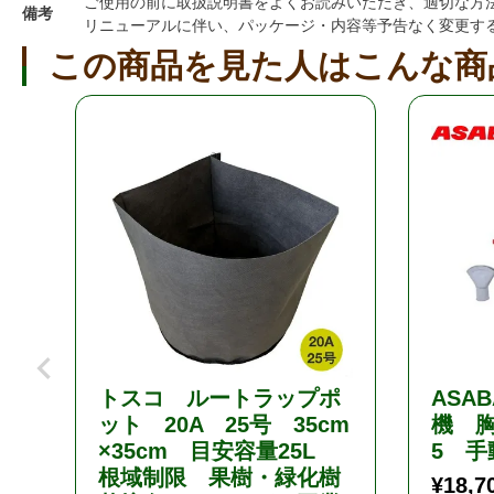
ご使用の前に取扱説明書をよくお読みいただき、適切な方
備考
リニューアルに伴い、パッケージ・内容等予告なく変更す
この商品を見た人はこんな商
トスコ ルートラップポ
ASA
ット 20A 25号 35cm
機 胸
×35cm 目安容量25L
5 手
根域制限 果樹・緑化樹
¥
18,7