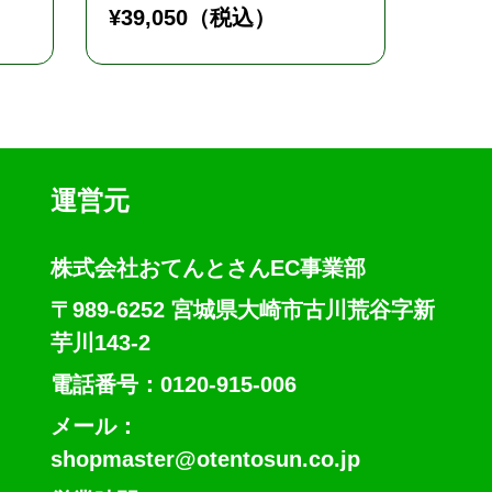
¥
39,050
（税込）
¥
37,
運営元
株式会社おてんとさんEC事業部
〒989-6252 宮城県大崎市古川荒谷字新
芋川143-2
電話番号：0120-915-006
メール：
shopmaster@otentosun.co.jp