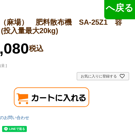
へ戻る
A（麻場） 肥料散布機 SA-25Z1 容
 (投入量最大20kg)
,080
税込
呈 ]
お気に入りに登録する
のお問い合わせ