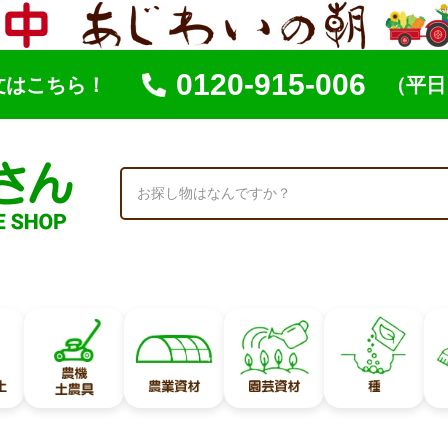
0120-915-006
文はこちら！
（平日 
索