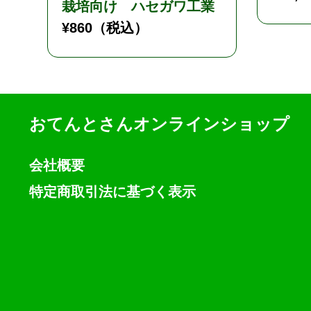
栽培向け ハセガワ工業
¥
860
（税込）
おてんとさんオンラインショップ
会社概要
特定商取引法に基づく表示