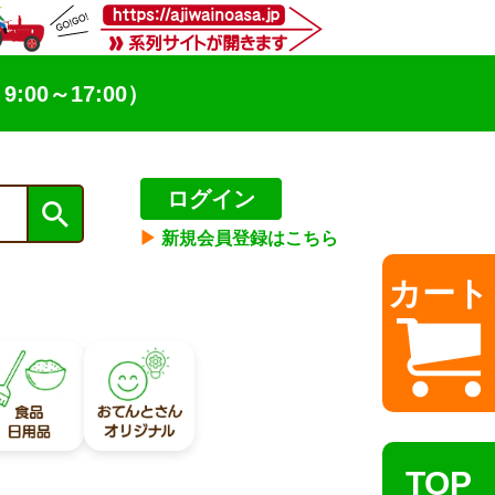
9:00～17:00）
ログイン
▶︎
新規会員登録はこちら
カート
TOP