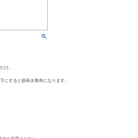
るだけ。
を下にすると筋蒔き散布になります。