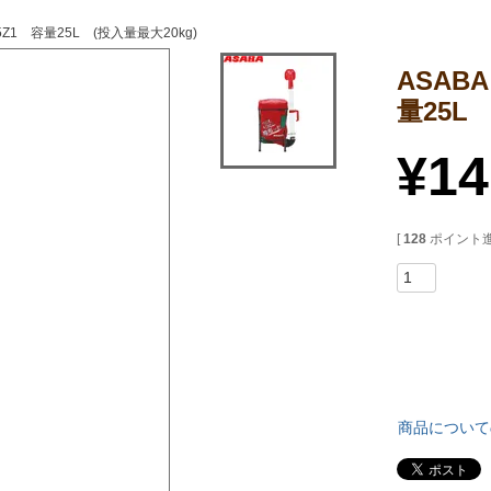
Z1 容量25L (投入量最大20kg)
ASAB
量25L
¥
14
[
128
ポイント進
商品について