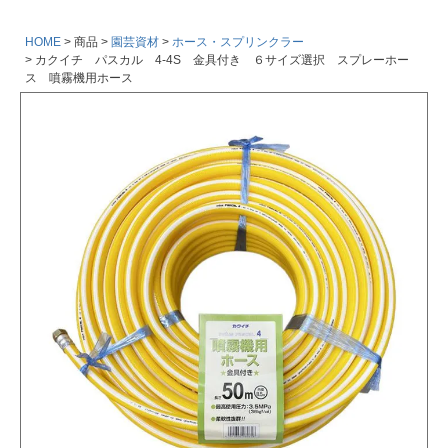
HOME
商品
園芸資材
ホース・スプリンクラー
カクイチ パスカル 4-4S 金具付き ６サイズ選択 スプレーホー
ス 噴霧機用ホース