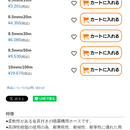
¥
3,201
税込
8.5mmx20m
¥
4,350
税込
8.5mmx30m
¥
6,080
税込
8.5mmx50m
¥
9,530
税込
10mmx100m
¥
29,670
税込
商品についてのお問い合わせ
特徴
●柔軟性がある金具付きの噴霧機用ホースです。
●高弾性樹脂の使用の為、耐摩耗性、耐候性、耐寒性に優れた商