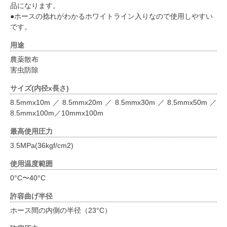
品になります。
●ホースの捻れがわかるホワイトライン入りなので使用しやすい
です。
用途
農薬散布
害虫防除
サイズ(内径x長さ)
8.5mmx10m／8.5mmx20m／8.5mmx30m／8.5mmx50m／
8.5mmx100m／10mmx100m
最高使用圧力
3.5MPa(36kgf/cm2)
使用温度範囲
0°C〜40°C
許容曲げ半径
ホース間の内側の半径（23°C）