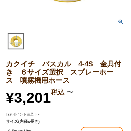
カクイチ パスカル 4-4S 金具付
き ６サイズ選択 スプレーホー
ス 噴霧機用ホース
税込
〜
¥
3,201
[
29
ポイント進呈 ]
〜
サイズ(内径x長さ)
8.5mmx10m