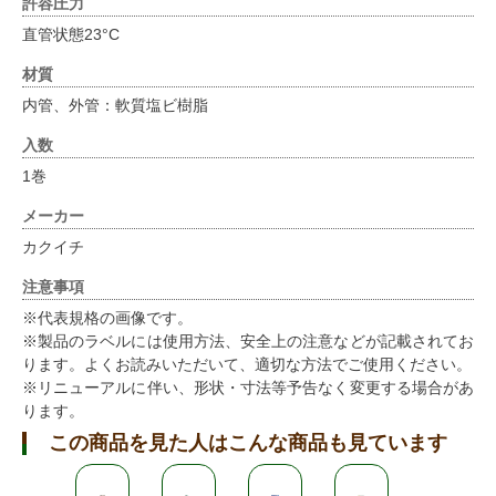
許容圧力
直管状態23°C
材質
内管、外管：軟質塩ビ樹脂
入数
1巻
メーカー
カクイチ
注意事項
※代表規格の画像です。
※製品のラベルには使用方法、安全上の注意などが記載されてお
ります。よくお読みいただいて、適切な方法でご使用ください。
※リニューアルに伴い、形状・寸法等予告なく変更する場合があ
ります。
この商品を見た人はこんな商品も見ています