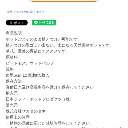
商品についてのお問い合わせ
商品説明
ポットごとそのまま植えつけが可能です。
植えつけの際ゴミが出ない、土になる天然素材ポットです。
草花、野菜の育苗にオススメです。
原材料
ピートモス、ウッドパルプ
規格
角型5cm 12個連結5枚入
保存方法
直射日光及び高温多湿を避けて保存してください
輸入元
日本ジフィーポットプロダクツ（株）
販売元
株式会社サカタのタネ
使用上の注意
・植物の品種に応じた栽培管理をしてください。