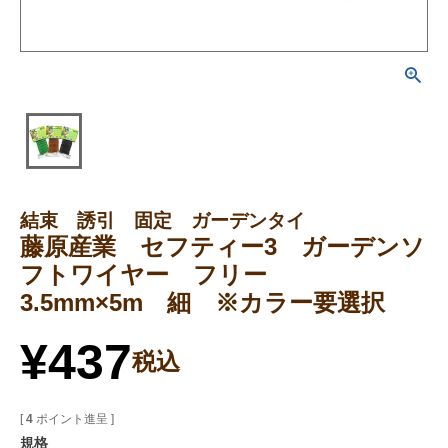
結束 誘引 固定 ガーデンタイ
藤原産業 セフティー3 ガーデンソ
フトワイヤー フリー
3.5mm×5m 細 ※カラー要選択
¥
437
税込
[
4
ポイント進呈 ]
規格