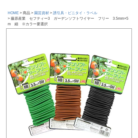
HOME
商品
園芸資材
誘引具・ビニタイ・ラベル
藤原産業 セフティー3 ガーデンソフトワイヤー フリー 3.5mm×5
m 細 ※カラー要選択