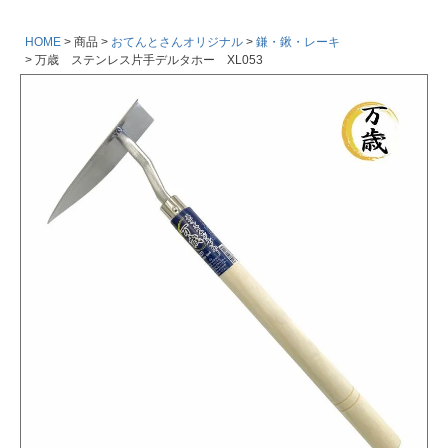
HOME
商品
おてんとさんオリジナル
鎌・鍬・レーキ
万歳 ステンレス片手デルタホー XL053