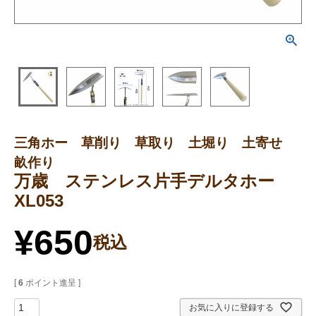
三角ホー 草削り 草取り 土堀り 土寄せ
畝作り
万歳 ステンレス片手デルタホー
XL053
¥
650
税込
[
6
ポイント進呈 ]
お気に入りに登録する