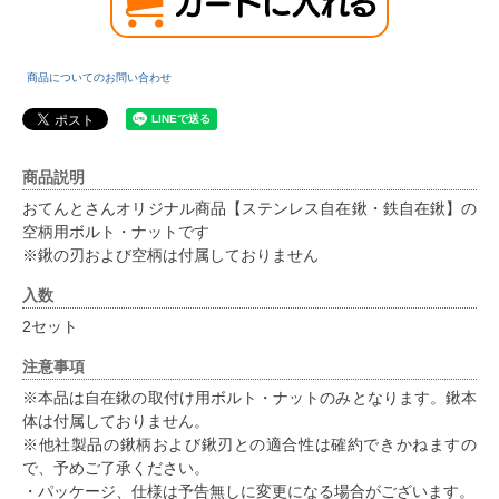
商品についてのお問い合わせ
商品説明
おてんとさんオリジナル商品【ステンレス自在鍬・鉄自在鍬】の
空柄用ボルト・ナットです
※鍬の刃および空柄は付属しておりません
入数
2セット
注意事項
※本品は自在鍬の取付け用ボルト・ナットのみとなります。鍬本
体は付属しておりません。
※他社製品の鍬柄および鍬刃との適合性は確約できかねますの
で、予めご了承ください。
・パッケージ、仕様は予告無しに変更になる場合がございます。