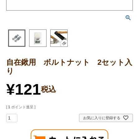
自在鍬用 ボルトナット 2セット入
り
¥
121
税込
[
1
ポイント進呈 ]
お気に入りに登録する