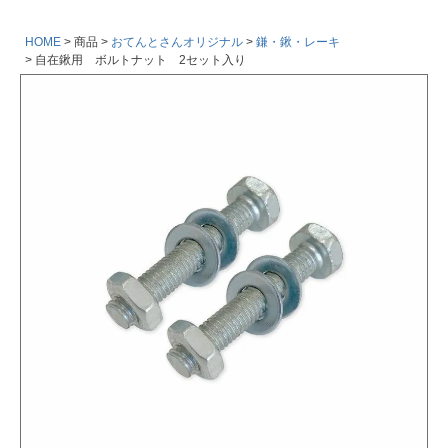
HOME
商品
おてんとさんオリジナル
鎌・鍬・レーキ
自在鍬用 ボルトナット 2セット入り