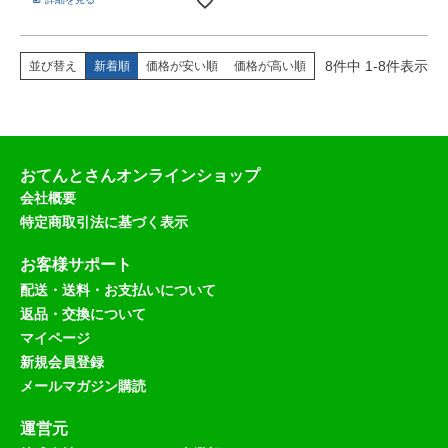
8
件中
1
-
8
件表示
並び替え
新着順
価格が安い順
価格が高い順
おてんとさんオンラインショップ
会社概要
特定商取引法に基づく表示
お客様サポート
配送・送料・お支払いについて
返品・交換について
マイページ
新規会員登録
メールマガジン購読
運営元