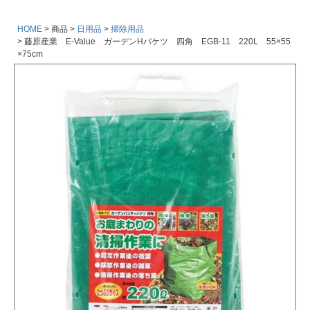
HOME
商品
日用品
掃除用品
藤原産業 E-Value ガーデンHバケツ 四角 EGB-11 220L 55×55
×75cm