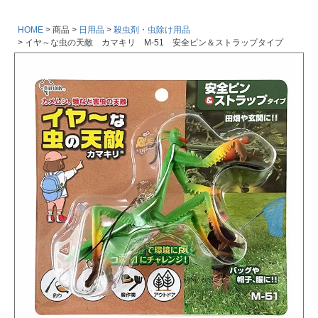
HOME
商品
日用品
殺虫剤・虫除け用品
イヤ～な虫の天敵 カマキリ M-51 安全ピン＆ストラップタイプ