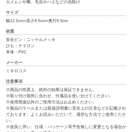
カメムシや蛾、毛虫やハエなどの虫除け
サイズ
幅12.5cm×高さ8.5cm×奥行5.5cm
材質
安全ピン：ニッケルメッキ
ひも：ナイロン
本体：PVC
メーカー
ミキロコス
注意事項
※商品の性質上、絶対の効果は保証できません。
※取り付け箇所に合わせ、付属品を使い分けてください。
※使用用途以外のご使用方法はお止めください。
※製品のラベルまたは取扱説明書に安全上の注意などが記載され
ております。よくお読みいただいて、適切な方法でご使用くださ
い。
※改良に伴い、仕様・パッケージ等予告無しに変更となる場合が