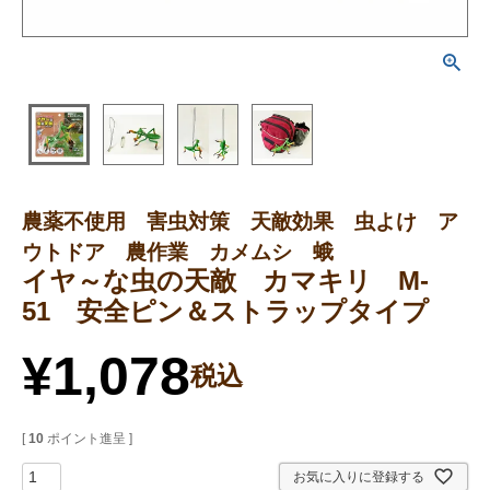
農薬不使用 害虫対策 天敵効果 虫よけ ア
ウトドア 農作業 カメムシ 蛾
イヤ～な虫の天敵 カマキリ M-
51 安全ピン＆ストラップタイプ
¥
1,078
税込
[
10
ポイント進呈 ]
お気に入りに登録する