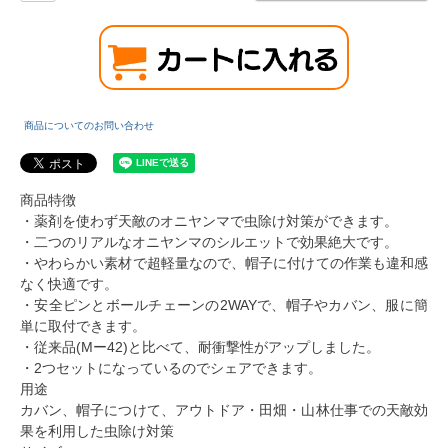
商品についてのお問い合わせ
商品特徴
・薬剤を使わず天敵のオニヤンマで虫除け対策ができます。
・二つのリアルなオニヤンマのシルエットで効果絶大です。
・やわらかい素材で超軽量なので、帽子に付けての作業も違和感
なく快適です。
・安全ピンとボールチェーンの2WAYで、帽子やカバン、服に簡
単に取付できます。
・従来品(Mー42)と比べて、耐衝撃性がアップしました。
・2つセットになっているのでシェアできます。
用途
カバン、帽子につけて、アウトドア・田畑・山林仕事での天敵効
果を利用した虫除け対策