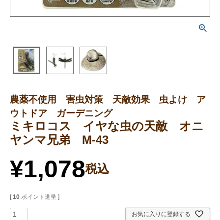
農薬不使用 害虫対策 天敵効果 虫よけ ア
ウトドア ガーデニング
ミキロコス イヤな虫の天敵 オニ
ヤンマ兄弟 M-43
¥
1,078
税込
[
10
ポイント進呈 ]
お気に入りに登録する