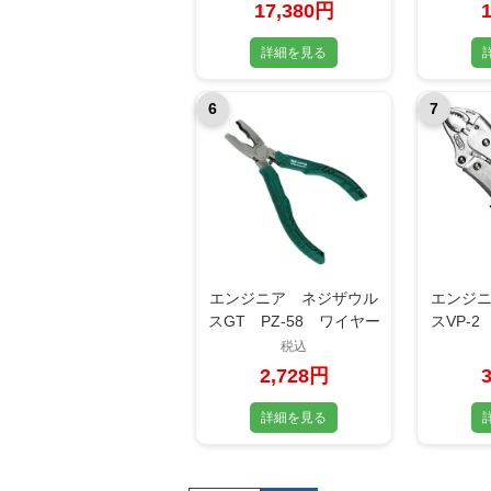
17,380円
詳細を見る
6
7
エンジニア ネジザウル
エンジ
スGT PZ-58 ワイヤー
スVP-2
カッター付
機能搭
税込
2,728円
詳細を見る