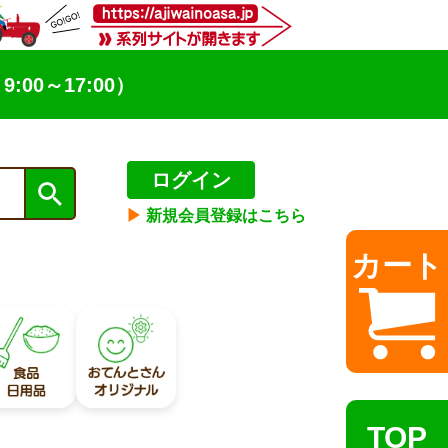
9:00～17:00）
ログイン
▶︎
新規会員登録はこちら
カート
TOP