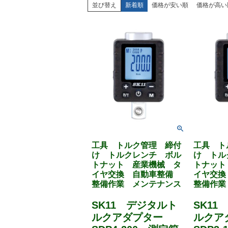
並び替え
新着順
価格が安い順
価格が高い
工具 トルク管理 締付
工具 ト
け トルクレンチ ボル
け トル
トナット 産業機械 タ
トナット
イヤ交換 自動車整備
イヤ交
整備作業 メンテナンス
整備作業
SK11 デジタルト
SK11
ルクアダプター
ルク