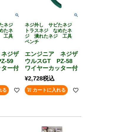
ビたネジ
ネジ外し サビたネジ
めたネ
トラスネジ なめたネ
ジ 工具
ジ 潰れたネジ 工具
ペンチ
 ネジザ
エンジニア ネジザ
Z-59
ウルスGT PZ-58
ッター付
ワイヤーカッター付
¥
2,728
税込
れる
カートに入れる