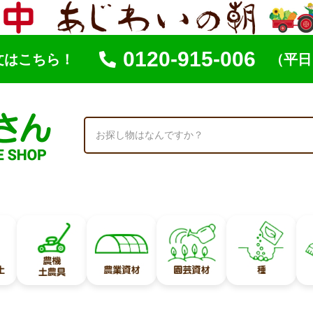
0120-915-006
文はこちら！
（平日 
索