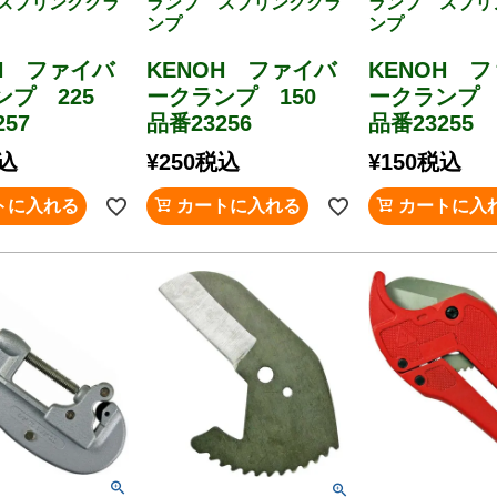
スプリングクラ
ランプ スプリングクラ
ランプ スプリ
ンプ
ンプ
OH ファイバ
KENOH ファイバ
KENOH 
ンプ 225
ークランプ 150
ークランプ 
57
品番23256
品番23255
込
¥
250
税込
¥
150
税込
トに入れる
カートに入れる
カートに入