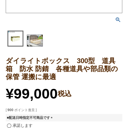
ダイライトボックス 300型 道具
箱 防水 防錆 各種道具や部品類の
保管 運搬に最適
¥
99,000
税込
[
900
ポイント進呈 ]
■配送日時指定不可商品です
(
承諾します