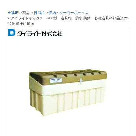
HOME
商品
日用品
収納・クーラーボックス
ダイライトボックス 300型 道具箱 防水 防錆 各種道具や部品類の
保管 運搬に最適