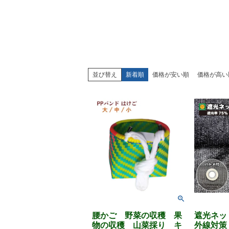
並び替え
新着順
価格が安い順
価格が高い
腰かご 野菜の収穫 果
遮光ネッ
物の収穫 山菜採り キ
外線対策