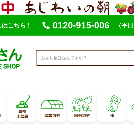
0120-915-006
文はこちら！
（平日 
索