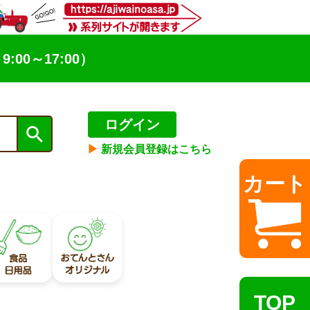
9:00～17:00）
ログイン
▶︎
新規会員登録はこちら
カート
TOP