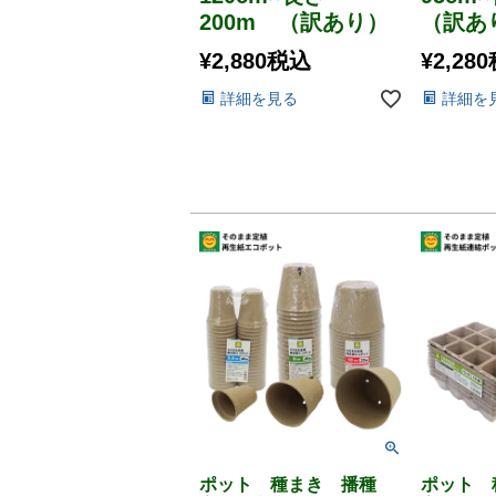
200m （訳あり）
（訳あ
¥
2,880
税込
¥
2,280
詳細を見る
詳細を
ポット 種まき 播種
ポット