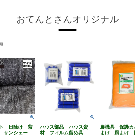
おてんとさんオリジナル
順
ト 日除け 紫
ハウス部品 ハウス資
農機具 保護カ
 サンシェー
材 フィルム留め具
よけ 風よけ 