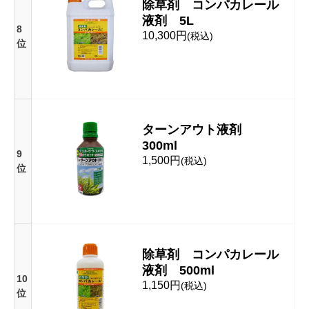
除草剤 コンパカレール
液剤 5L
8
10,300円
(税込)
位
ターンアウト液剤
300ml
9
1,500円
(税込)
位
除草剤 コンパカレール
液剤 500ml
10
1,150円
(税込)
位