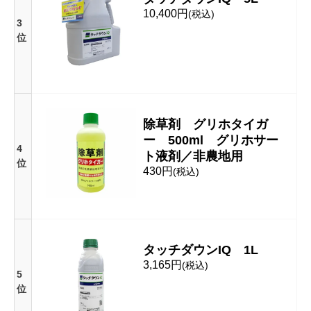
10,400円
(税込)
3
位
除草剤 グリホタイガ
ー 500ml グリホサー
4
ト液剤／非農地用
位
430円
(税込)
タッチダウンIQ 1L
3,165円
(税込)
5
位