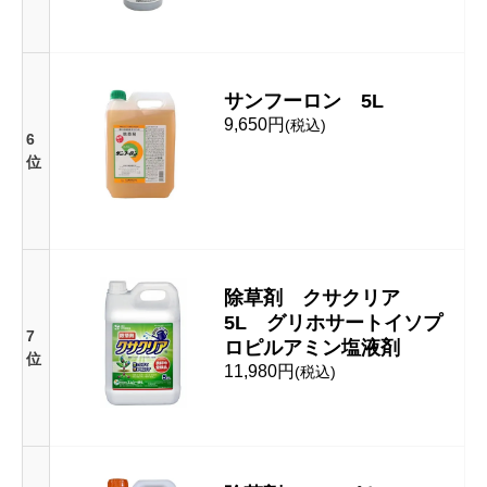
サンフーロン 5L
9,650円
(税込)
6
位
除草剤 クサクリア
5L グリホサートイソプ
7
ロピルアミン塩液剤
位
11,980円
(税込)