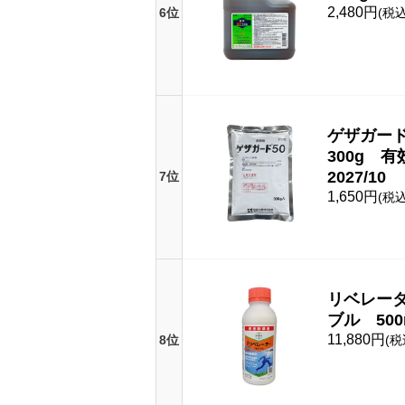
2,480円
6位
(税込
ゲザガー
300g 
2027/10
7位
1,650円
(税込
リベレー
ブル 500
11,880円
8位
(税