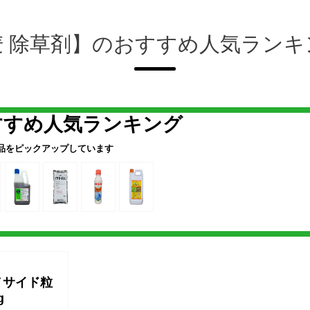
麦 除草剤】のおすすめ人気ランキ
すすめ人気ランキング
品をピックアップしています
ノサイド粒
g