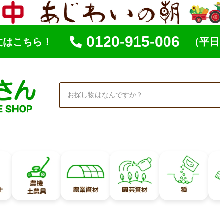
0120-915-006
文はこちら！
（平日 
索