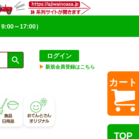
9:00～17:00）
ログイン
▶︎
新規会員登録はこちら
カート
TOP