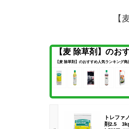
【
【麦 除草剤】のお
【麦 除草剤】のおすすめ人気ランキング
商
トレファ
剤2.5 3k