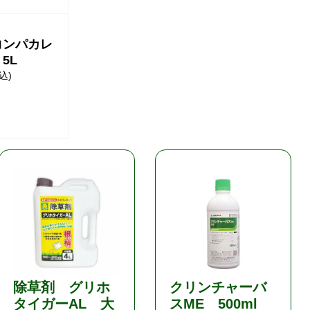
コンパカレ
5L
込)
除草剤 グリホ
クリンチャーバ
タイガーAL 大
スME 500ml