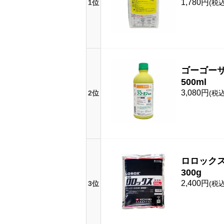
1,780円
1位
(税込
ゴーゴー
500ml
3,080円
2位
(税込
ロロック
300g
2,400円
3位
(税込