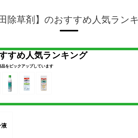
田除草剤】のおすすめ人気ラン
すすめ人気ランキング
商品をピックアップしています
ン液
l