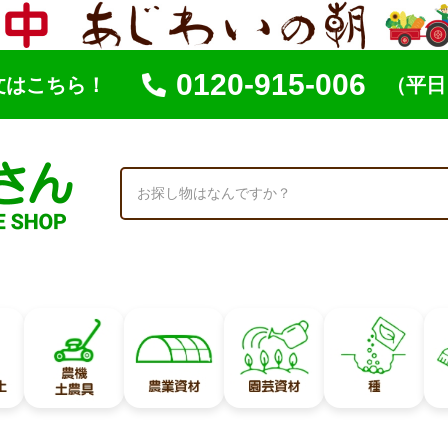
0120-915-006
文はこちら！
（平日 
索