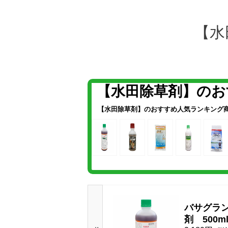
【水
【水田除草剤】のお
【水田除草剤】のおすすめ人気ランキング
バサグラ
剤 500m