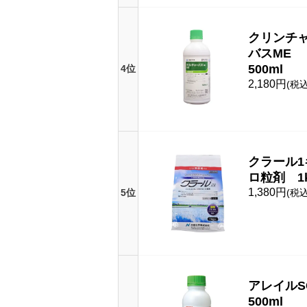
クリンチ
バスME
500ml
4位
2,180円
(税込
クラール1
ロ粒剤 1
1,380円
5位
(税込
アレイル
500ml