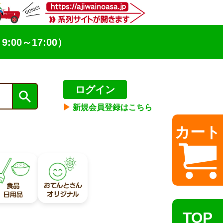
9:00～17:00）
ログイン
▶︎
新規会員登録はこちら
カート
TOP