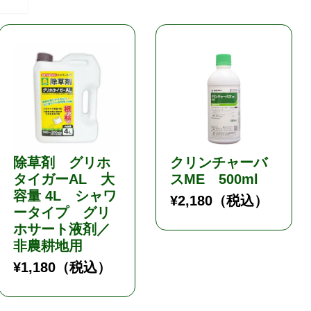
除草剤 グリホ
クリンチャーバ
タイガーAL 大
スME 500ml
容量 4L シャワ
¥
2,180
（税込）
ータイプ グリ
ホサート液剤／
非農耕地用
¥
1,180
（税込）