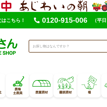
0120-915-006
文はこちら！
（平日 
索