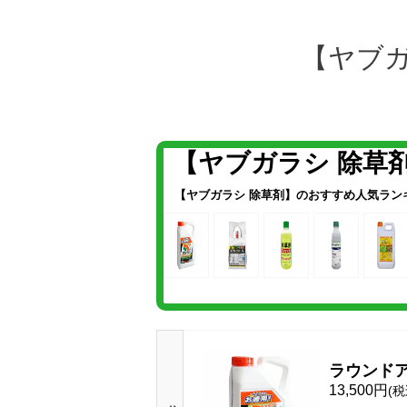
【ヤブ
【ヤブガラシ 除草
【ヤブガラシ 除草剤】のおすすめ人気ラン
ラウンドア
13,500円
(税