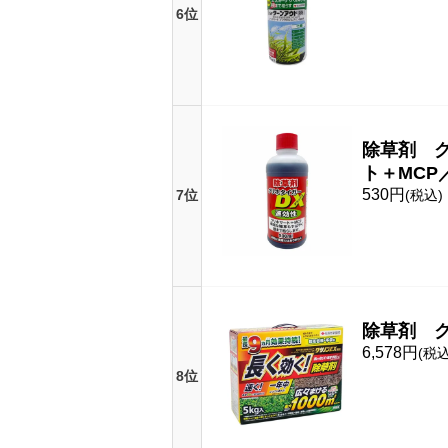
6位
除草剤 グ
ト＋MCP
530円
7位
(税込)
除草剤 ク
6,578円
(税込
8位