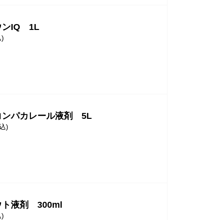
ンIQ 1L
)
ンパカレール液剤 5L
込)
ト液剤 300ml
)