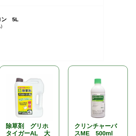
ン 5L
)
除草剤 グリホ
クリンチャーバ
タイガーAL 大
スME 500ml