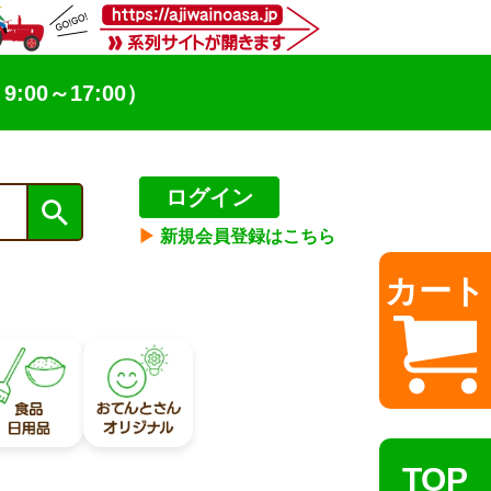
9:00～17:00）
ログイン
▶︎
新規会員登録はこちら
カート
TOP