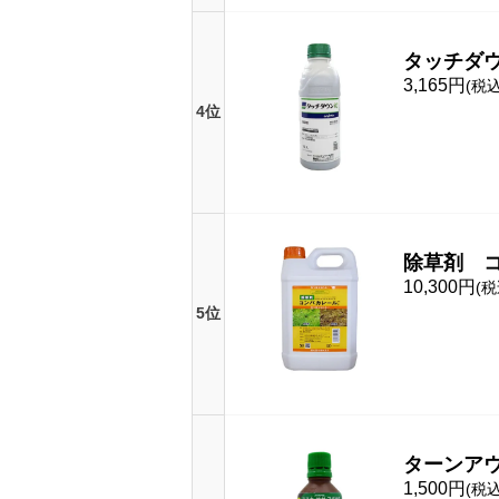
タッチダウ
3,165円
(税込
4位
除草剤 コ
10,300円
(税
5位
ターンアウ
1,500円
(税込