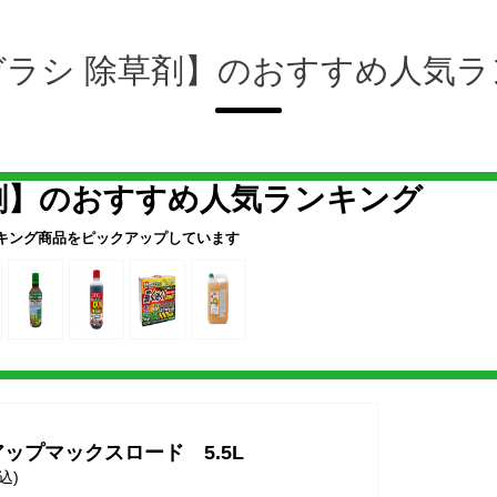
ガラシ 除草剤】のおすすめ人気ラ
剤】のおすすめ人気ランキング
キング
商品をピックアップしています
ップマックスロード 5.5L
込)