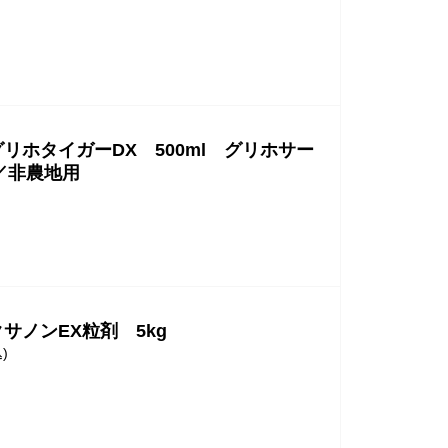
リホタイガーDX 500ml グリホサー
／非農地用
サノンEX粒剤 5kg
)