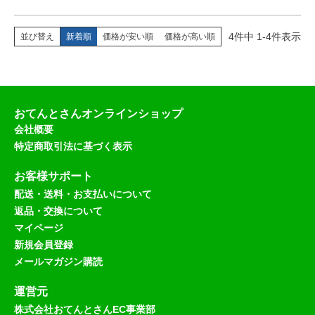
4
件中
1
-
4
件表示
並び替え
新着順
価格が安い順
価格が高い順
おてんとさんオンラインショップ
会社概要
特定商取引法に基づく表示
お客様サポート
配送・送料・お支払いについて
返品・交換について
マイページ
新規会員登録
メールマガジン購読
運営元
株式会社おてんとさんEC事業部