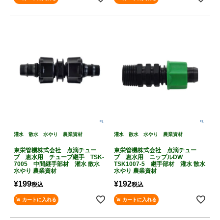
灌水 散水 水やり 農業資材
灌水 散水 水やり 農業資材
東栄管機株式会社 点滴チュー
東栄管機株式会社 点滴チュー
ブ 恵水用 チューブ継手 TSK-
ブ 恵水用 ニップルDW
7005 中間継手部材 灌水 散水
TSK1007-5 継手部材 灌水 散水
水やり 農業資材
水やり 農業資材
¥
199
¥
192
税込
税込
カートに入れる
カートに入れる