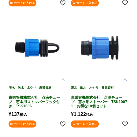
カートに入れる
カートに入れる
灌水 散水 水やり 農業資材
灌水 散水 水やり 農業資材
東栄管機株式会社 点滴チュー
東栄管機株式会社 点滴チュー
ブ 恵水用ストッパーフック付
ブ 恵水用ストッパー TSK1007-
き TSK1006
1 お得な10個セット
¥
137
¥
1,122
税込
税込
カートに入れる
カートに入れる