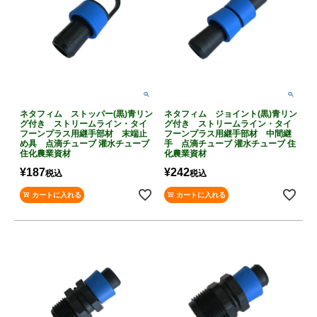
ネタフィム ストッパー(黒)青リン
ネタフィム ジョイント(黒)青リン
グ付き ストリームライン・タイ
グ付き ストリームライン・タイ
フーンプラス用継手部材 末端止
フーンプラス用継手部材 中間継
め具 点滴チューブ 灌水チューブ
手 点滴チューブ 灌水チューブ 住
住化農業資材
化農業資材
¥
187
¥
242
税込
税込
カートに入れる
カートに入れる