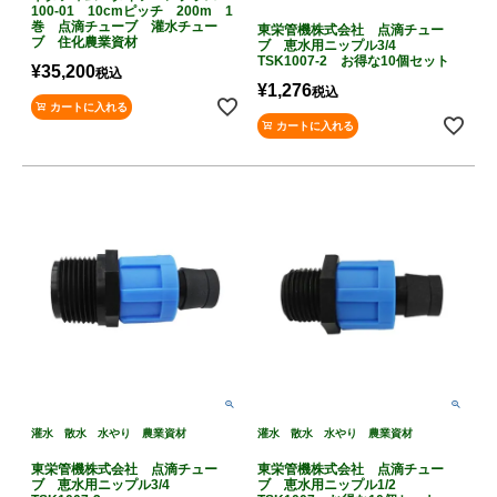
100-01 10cmピッチ 200m 1
巻 点滴チューブ 灌水チュー
東栄管機株式会社 点滴チュー
ブ 住化農業資材
ブ 恵水用ニップル3/4
TSK1007-2 お得な10個セット
¥
35,200
税込
¥
1,276
税込
カートに入れる
カートに入れる
灌水 散水 水やり 農業資材
灌水 散水 水やり 農業資材
東栄管機株式会社 点滴チュー
東栄管機株式会社 点滴チュー
ブ 恵水用ニップル3/4
ブ 恵水用ニップル1/2