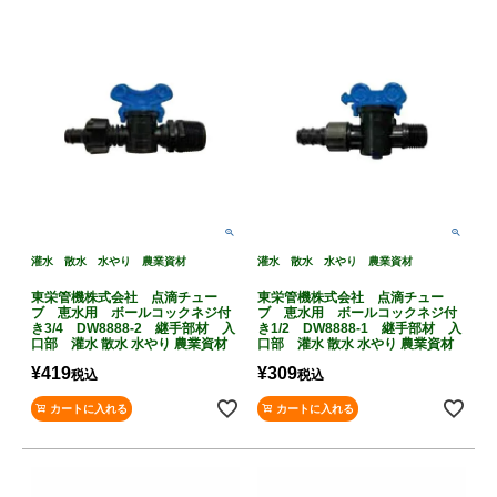
灌水 散水 水やり 農業資材
灌水 散水 水やり 農業資材
東栄管機株式会社 点滴チュー
東栄管機株式会社 点滴チュー
ブ 恵水用 ボールコックネジ付
ブ 恵水用 ボールコックネジ付
き3/4 DW8888-2 継手部材 入
き1/2 DW8888-1 継手部材 入
口部 灌水 散水 水やり 農業資材
口部 灌水 散水 水やり 農業資材
¥
419
¥
309
税込
税込
カートに入れる
カートに入れる