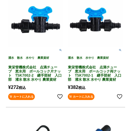
灌水 散水 水やり 農業資材
灌水 散水 水やり 農業資材
東栄管機株式会社 点滴チュー
東栄管機株式会社 点滴チュー
ブ 恵水用 ボールコック片ナッ
ブ 恵水用 ボールコック両ナッ
ト TSK7002-2 継手部材 入口
ト TSK7002-1 継手部材 入口
部 灌水 散水 水やり 農業資材
部 灌水 散水 水やり 農業資材
¥
272
¥
382
税込
税込
カートに入れる
カートに入れる