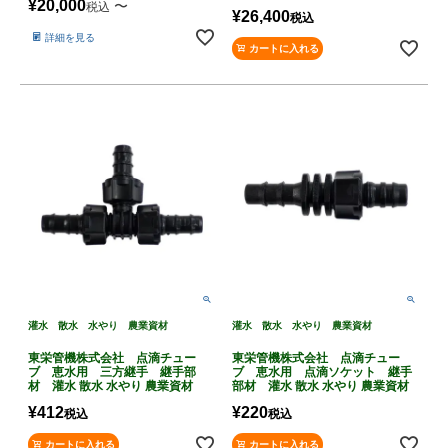
¥
20,000
〜
税込
¥
26,400
税込
詳細を見る
カートに入れる
灌水 散水 水やり 農業資材
灌水 散水 水やり 農業資材
東栄管機株式会社 点滴チュー
東栄管機株式会社 点滴チュー
ブ 恵水用 三方継手 継手部
ブ 恵水用 点滴ソケット 継手
材 灌水 散水 水やり 農業資材
部材 灌水 散水 水やり 農業資材
¥
412
¥
220
税込
税込
カートに入れる
カートに入れる