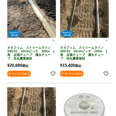
ネタフィム ストリームライン
ネタフィム ストリームライン
X80-01 10cmピッチ 200m 1
X60-02 20cmピッチ 250m 1
巻 点滴チューブ 灌水チュー
巻 点滴チューブ 灌水チュー
ブ 住化農業資材
ブ 住化農業資材
¥
20,680
¥
15,400
税込
税込
カートに入れる
カートに入れる