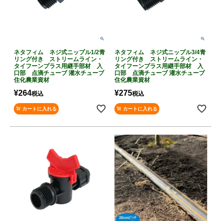
ネタフィム ネジ式ニップル1/2青
ネタフィム ネジ式ニップル3/4青
リング付き ストリームライン・
リング付き ストリームライン・
タイフーンプラス用継手部材 入
タイフーンプラス用継手部材 入
口部 点滴チューブ 灌水チューブ
口部 点滴チューブ 灌水チューブ
住化農業資材
住化農業資材
¥
264
¥
275
税込
税込
カートに入れる
カートに入れる