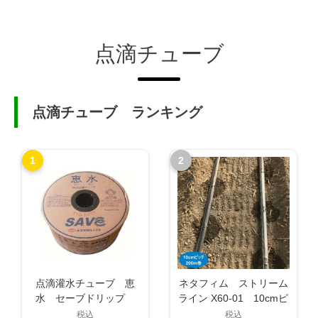
点滴チューブ
点滴チューブ ランキング
1
2
点滴灌水チューブ 恵
ネタフィム ストリーム
水 セーブドリップ
ライン X60-01 10cmピ
5cmピッチ
ッチ 200m 1巻 点滴
税込
税込