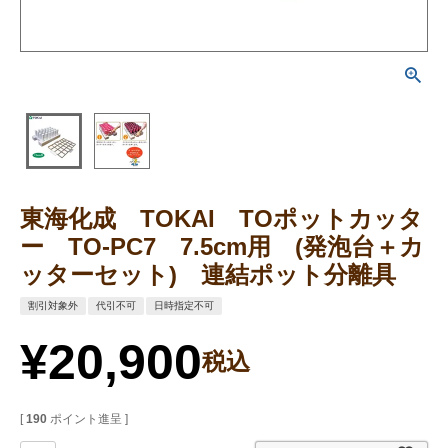
東海化成 TOKAI TOポットカッタ
ー TO-PC7 7.5cm用 (発泡台＋カ
ッターセット) 連結ポット分離具
割引対象外
代引不可
日時指定不可
¥
20,900
税込
[
190
ポイント進呈 ]