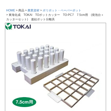
HOME
商品
農業資材
ポリポット・ペーパーポット
東海化成 TOKAI TOポットカッター TO-PC7 7.5cm用 (発泡台＋
カッターセット) 連結ポット分離具