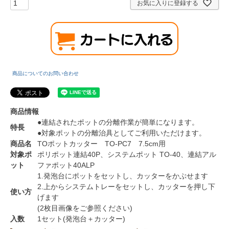
お気に入りに登録する
商品についてのお問い合わせ
商品情報
●連結されたポットの分離作業が簡単になります。
特長
●対象ポットの分離治具としてご利用いただけます。
商品名
TOポットカッター TO-PC7 7.5cm用
対象ポ
ポリポット連結40P、システムポット TO-40、連結アル
ット
ファポット40ALP
1.発泡台にポットをセットし、カッターをかぶせます
2.上からシステムトレーをセットし、カッターを押し下
使い方
げます
(2枚目画像をご参照ください)
入数
1セット(発泡台＋カッター)