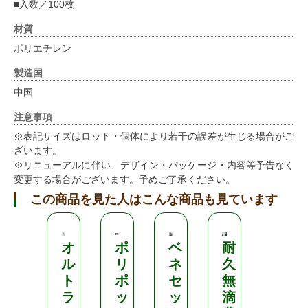
■入数／100枚
材質
ポリエチレン
製造国
中国
注意事項
※表記サイズはロット・個体により若干の誤差が生じる場合がご
ざいます。
※リニューアルに伴い、デザイン・パッケージ・内容等予告なく
変更する場合がございます。予めご了承ください。
この商品を見た人はこんな商品も見ています
オ
ポ
ベ
耐
ア
ル
リ
ネ
久
ゼ
ト
ポ
セ
無
シ
ラ
ッ
ッ
滴
ー