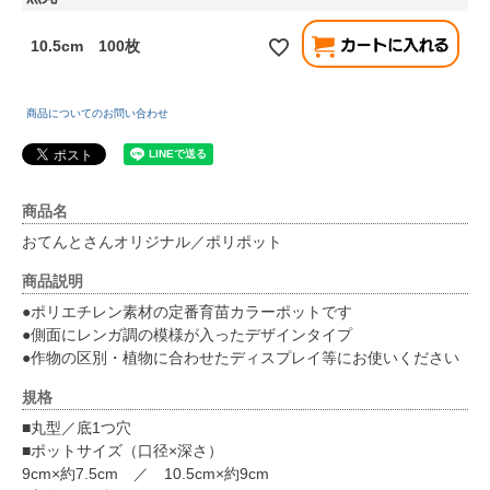
10.5cm 100枚
商品についてのお問い合わせ
商品名
おてんとさんオリジナル／ポリポット
商品説明
●ポリエチレン素材の定番育苗カラーポットです
●側面にレンガ調の模様が入ったデザインタイプ
●作物の区別・植物に合わせたディスプレイ等にお使いください
規格
■丸型／底1つ穴
■ポットサイズ（口径×深さ）
9cm×約7.5cm ／ 10.5cm×約9cm