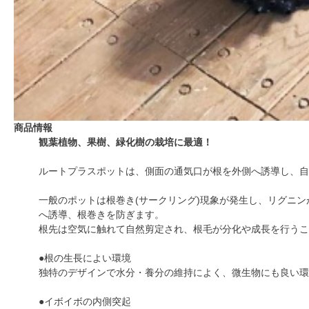
商品情報
観葉植物、果樹、緑化樹の栽培に最適！
ルートプラスポットは、側面の通気口が根を外側へ誘導し、自
一般のポットは根巻き(サークリング)現象が発生し、リグニ
へ誘導、根巻きを防ぎます。
根先は空気に触れて自然剪定され、根毛が分化や成長を行うこ
●根の生長によい環境
独特のデザインで水分・養分の維持によく、微生物にも良い環
●イボイボの内側突起