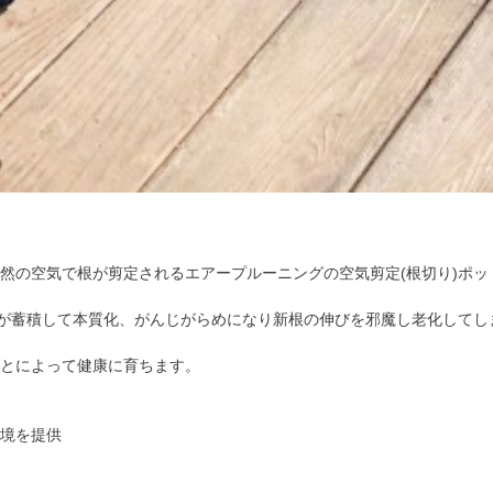
然の空気で根が剪定されるエアープルーニングの空気剪定(根切り)ポッ
ンが蓄積して本質化、がんじがらめになり新根の伸びを邪魔し老化して
とによって健康に育ちます。
境を提供