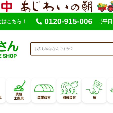
0120-915-006
文はこちら！
（平日 
索