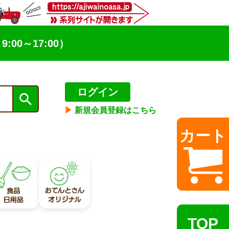
9:00～17:00）
ログイン
▶︎
新規会員登録はこちら
カート
TOP