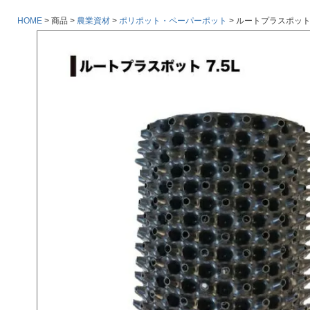
HOME
商品
農業資材
ポリポット・ペーパーポット
ルートプラスポット 