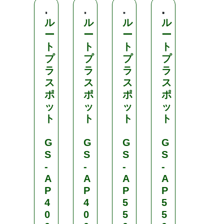
ル
ル
ル
ル
ル
ー
ー
ー
ー
ー
ト
ト
ト
ト
ト
プ
プ
プ
プ
プ
ラ
ラ
ラ
ラ
ラ
ス
ス
ス
ス
ス
ポ
ポ
ポ
ポ
ポ
ッ
ッ
ッ
ッ
ッ
ト
ト
ト
ト
ト
ミ
G
G
G
G
ニ
S
S
S
S
-
-
-
-
グ
A
A
A
A
リ
P
P
P
P
ー
4
4
5
5
ン
0
0
5
5