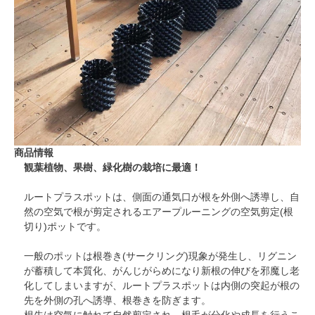
商品情報
観葉植物、果樹、緑化樹の栽培に最適！
ルートプラスポットは、側面の通気口が根を外側へ誘導し、自
然の空気で根が剪定されるエアープルーニングの空気剪定(根
切り)ポットです。
一般のポットは根巻き(サークリング)現象が発生し、リグニン
が蓄積して本質化、がんじがらめになり新根の伸びを邪魔し老
化してしまいますが、ルートプラスポットは内側の突起が根の
先を外側の孔へ誘導、根巻きを防ぎます。