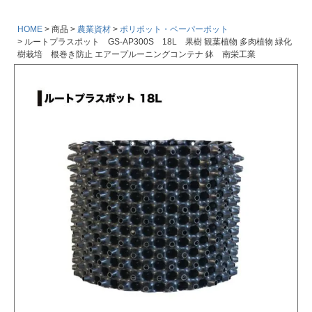
HOME
商品
農業資材
ポリポット・ペーパーポット
ルートプラスポット GS-AP300S 18L 果樹 観葉植物 多肉植物 緑化
樹栽培 根巻き防止 エアープルーニングコンテナ 鉢 南栄工業