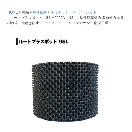
HOME
商品
農業資材
ポリポット・ペーパーポット
ルートプラスポット GS-AP550M 95L 果樹 観葉植物 多肉植物 緑化
樹栽培 根巻き防止 エアープルーニングコンテナ 鉢 南栄工業