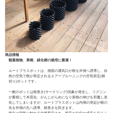
商品情報
観葉植物、果樹、緑化樹の栽培に最適！
ルートプラスポットは、側面の通気口が根を外側へ誘導し、自
然の空気で根が剪定されるエアープルーニングの空気剪定(根
切り)ポットです。
一般のポットは根巻き(サークリング)現象が発生し、リグニン
が蓄積して本質化、がんじがらめになり新根の伸びを邪魔し老
化してしまいますが、ルートプラスポットは内側の突起が根の
先を外側の孔へ誘導、根巻きを防ぎます。