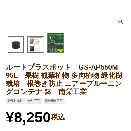
ルートプラスポット GS-AP550M
95L 果樹 観葉植物 多肉植物 緑化樹
栽培 根巻き防止 エアープルーニン
グコンテナ 鉢 南栄工業
割引対象外
代引不可
日時指定不可
¥
8,250
税込