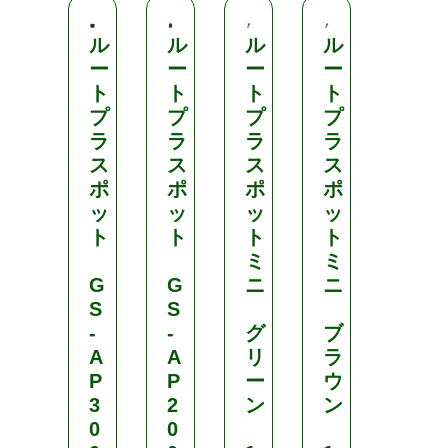
ル
ル
ル
ル
ル
ー
ー
ー
ー
ー
ト
ト
ト
ト
ト
プ
プ
プ
プ
プ
ラ
ラ
ラ
ラ
ラ
ス
ス
ス
ス
ス
ポ
ポ
ポ
ポ
ポ
ッ
ッ
ッ
ッ
ッ
ト
ト
ト
ト
ト
ミ
ミ
G
G
ニ
ニ
G
S
S
S
-
-
グ
ブ
-
A
A
リ
ラ
A
P
P
ー
ウ
P
3
2
ン
ン
5
0
0
5