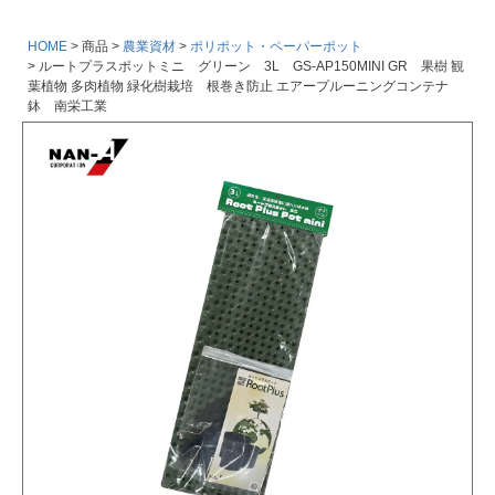
HOME
商品
農業資材
ポリポット・ペーパーポット
ルートプラスポットミニ グリーン 3L GS-AP150MINI GR 果樹 観
葉植物 多肉植物 緑化樹栽培 根巻き防止 エアープルーニングコンテナ
鉢 南栄工業