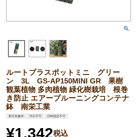
ルートプラスポットミニ グリー
ン 3L GS-AP150MINI GR 果樹
観葉植物 多肉植物 緑化樹栽培 根巻
き防止 エアープルーニングコンテナ
鉢 南栄工業
割引対象外
代引不可
日時指定不可
¥
1,342
税込