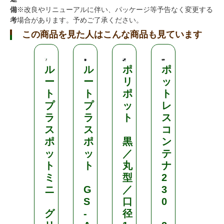
備
※改良やリニューアルに伴い、パッケージ等予告なく変更する
考
場合があります。予めご了承ください。
この商品を見た人はこんな商品も見ています
ル
ル
ポ
ポ
ニ
ー
ー
リ
ッ
ッ
ト
ト
ポ
ト
テ
プ
プ
ッ
レ
ン
ラ
ラ
ト
ス
ス
ス
コ
ペ
ポ
ポ
黒
ン
ー
ッ
ッ
／
テ
パ
ト
ト
丸
ナ
ー
ミ
型
2
ポ
ニ
G
／
3
ッ
S
口
0
ト
グ
-
径