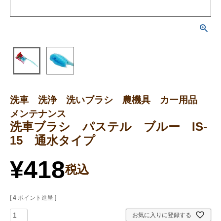
洗車 洗浄 洗いブラシ 農機具 カー用品
メンテナンス
洗車ブラシ パステル ブルー IS-
15 通水タイプ
¥
418
税込
[
4
ポイント進呈 ]
お気に入りに登録する