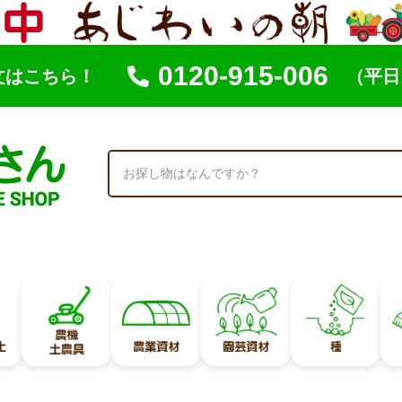
0120-915-006
文はこちら！
（平日 
索