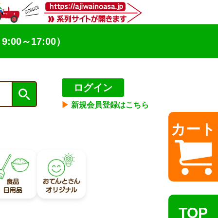
9:00～17:00）
ログイン
▶︎
新規会員登録はこちら
カート
TOP