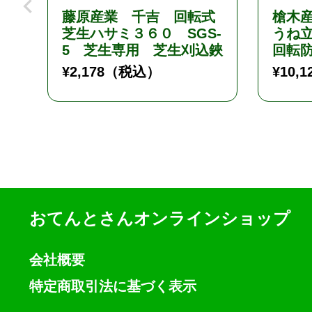
藤原産業 千吉 回転式
槍木
芝生ハサミ３６０ SGS-
うね
5 芝生専用 芝生刈込鋏
回転
¥
2,178
（税込）
¥
10,1
おてんとさんオンラインショップ
会社概要
特定商取引法に基づく表示