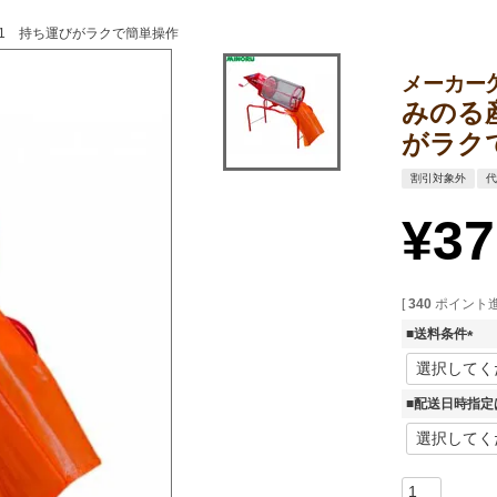
-1 持ち運びがラクで簡単操作
メーカー
みのる
がラク
割引対象外
¥
37
[
340
ポイント進
■送料条件
(
必
須
■配送日時指定
)