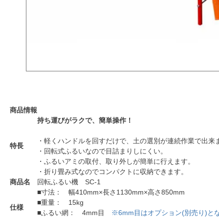
商品情報
持ち運びがラクで、簡単操作！
・軽くハンドルを回すだけで、土の選別が連続作業で出来
特長
・回転式ふるいなので目詰まりしにくい。
・ふるいアミの取付、取り外しが簡単に行えます。
・折り畳み式なのでコンパクトに収納できます。
商品名
回転ふるい機 SC-1
■寸法： 幅410mm×長さ1130mm×高さ850mm
■重量： 15kg
仕様
■ふるい網： 4mm目
※6mm目はオプション(別売り)と