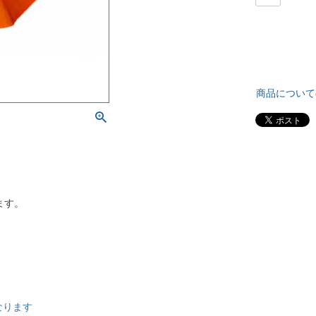
商品について
ます。
なります