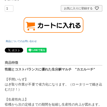
お気に入りに登録する
商品についてのお問い合わせ
商品特徴
性能とコストバランスに優れた生分解マルチ ”カエルーチ”
【手間いらず】
はぎ取り作業が不要で省力化になります。（ロータリーで鋤き込
むだけ！）
【生産性向上】
収穫から次の定植までの期間を短縮し生産性の向上が図れます。