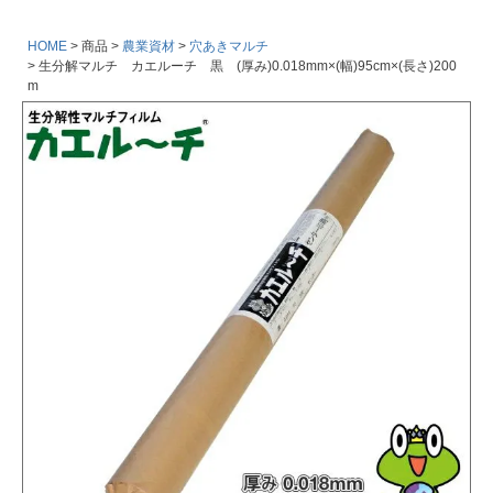
HOME
商品
農業資材
穴あきマルチ
生分解マルチ カエルーチ 黒 (厚み)0.018mm×(幅)95cm×(長さ)200
m