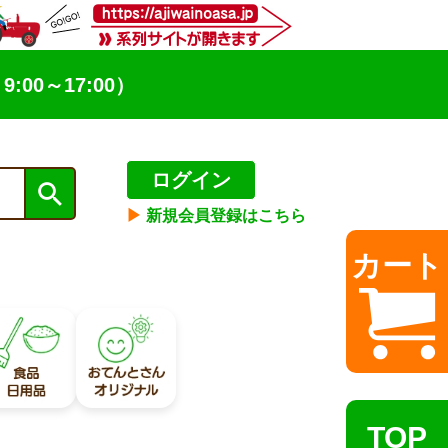
9:00～17:00）
ログイン
▶︎
新規会員登録はこちら
カート
TOP