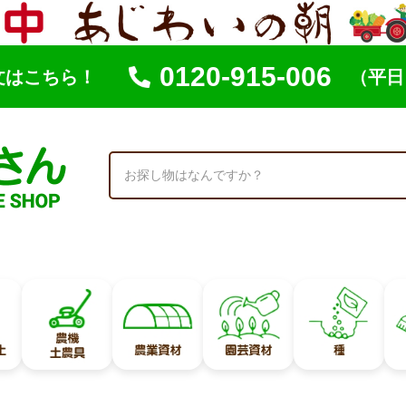
0120-915-006
文はこちら！
（平日 
索