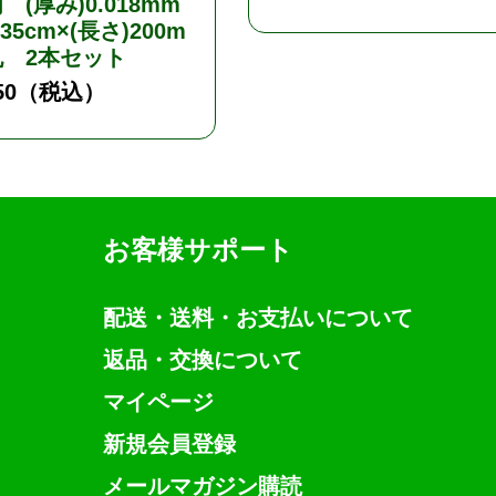
 (厚み)0.018mm
135cm×(長さ)200m
 2本セット
50
（税込）
お客様サポート
配送・送料・お支払いについて
返品・交換について
マイページ
新規会員登録
メールマガジン購読