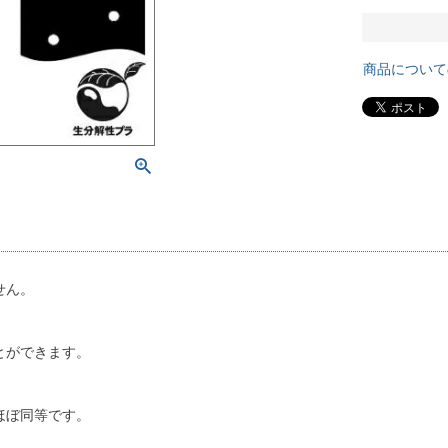
商品について
せん。
とができます。
ほぼ同等です。