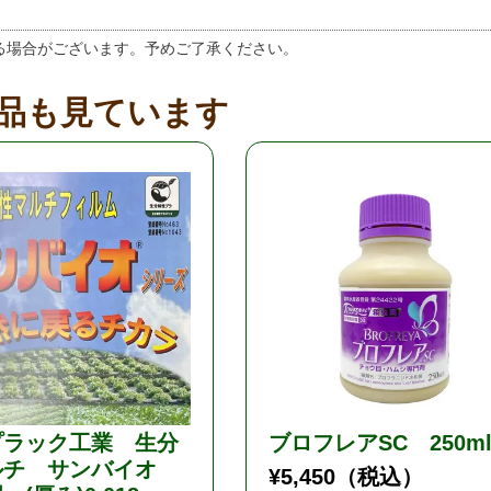
る場合がございます。予めご了承ください。
品も見ています
プラック工業 生分
ブロフレアSC 250m
ルチ サンバイオ
¥
5,450
（税込）