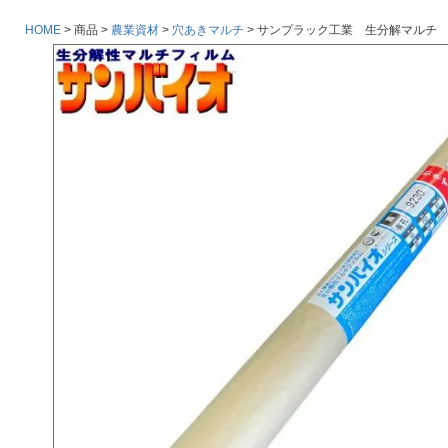
HOME
商品
農業資材
穴あきマルチ
サンプラック工業 生分解マルチ サンバイ