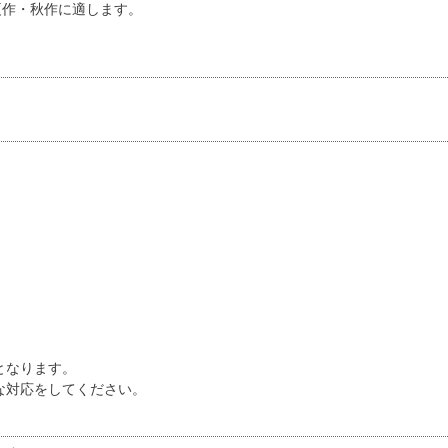
夏作・秋作に適します。
となります。
な対応をしてください。