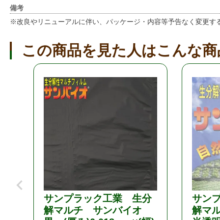
備考
※改良やリニューアルに伴い、パッケージ・内容等予告なく変更す
この商品を見た人はこんな商
サンプラック工業 生分
サン
解マルチ サンバイオ
解マ