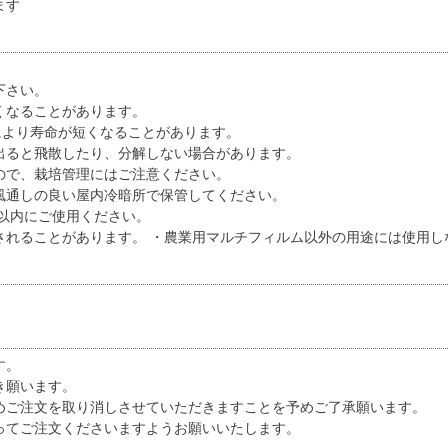
ます
下さい。
くなることがあります。
により寿命が短くなることがあります。
出ると飛散したり、分解しない場合があります。
ので、栽培管理にはご注意ください。
風通しの良い屋内冷暗所で保管してください。
以内にご使用ください。
されることがあります。 ・農業用マルチフィルム以外の用途には使用し
す。
き願います。
めご注文を取り消しさせていただきますことを予めご了承願います。
ってご注文くださいますようお願いいたします。