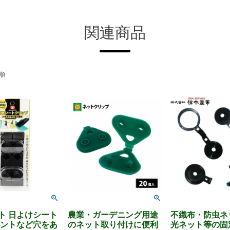
関連商品
順
ト 日よけシート
農業・ガーデニング用途
不織布・防虫ネ
テントなど穴をあ
のネット取り付けに便利
光ネット等の固