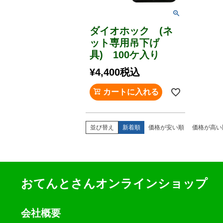
ダイオホック (ネ
ット専用吊下げ
具) 100ケ入り
¥
4,400
税込
カートに入れる
並び替え
新着順
価格が安い順
価格が高い
おてんとさんオンラインショップ
会社概要