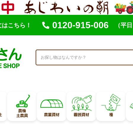
0120-915-006
文はこちら！
（平日 
索