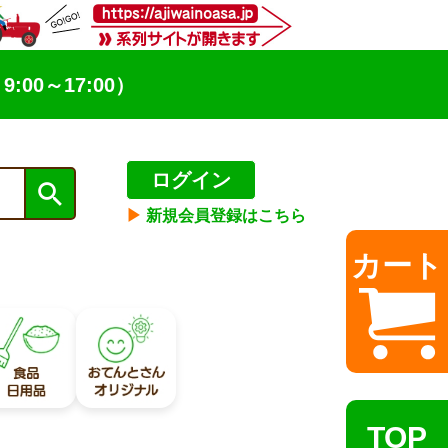
9:00～17:00）
ログイン
▶︎
新規会員登録はこちら
カート
TOP