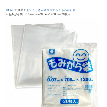
HOME
商品
おてんとさんオリジナル
もみがら袋
もみがら袋 0.07mm×700mm×1200mm 20枚入