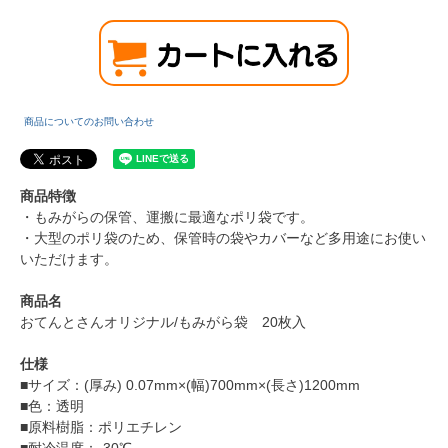
商品についてのお問い合わせ
商品特徴
・もみがらの保管、運搬に最適なポリ袋です。
・大型のポリ袋のため、保管時の袋やカバーなど多用途にお使い
いただけます。
商品名
おてんとさんオリジナル/もみがら袋 20枚入
仕様
■サイズ：(厚み) 0.07mm×(幅)700mm×(長さ)1200mm
■色：透明
■原料樹脂：ポリエチレン
■耐冷温度：-30℃