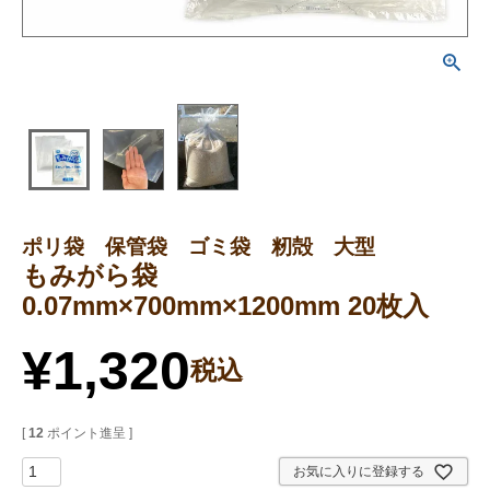
ポリ袋 保管袋 ゴミ袋 籾殻 大型
もみがら袋
0.07mm×700mm×1200mm 20枚入
¥
1,320
税込
[
12
ポイント進呈 ]
お気に入りに登録する