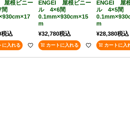
I 屋根ビニー
ENGEI 屋根ビニー
ENGEI 屋
×7間
ル 4×6間
ル 4×5間
×930cm×17
0.1mm×930cm×15
0.1mm×930
m
m
0
税込
¥
32,780
税込
¥
28,380
税込
トに入れる
カートに入れる
カートに入