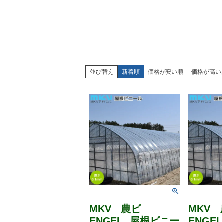
並び替え
新着順
価格が安い順
価格が高い
MKV 農ビ
MKV
ENGEI 屋根ビニー
ENGE