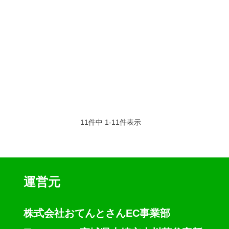
11
件中
1
-
11
件表示
運営元
株式会社おてんとさんEC事業部