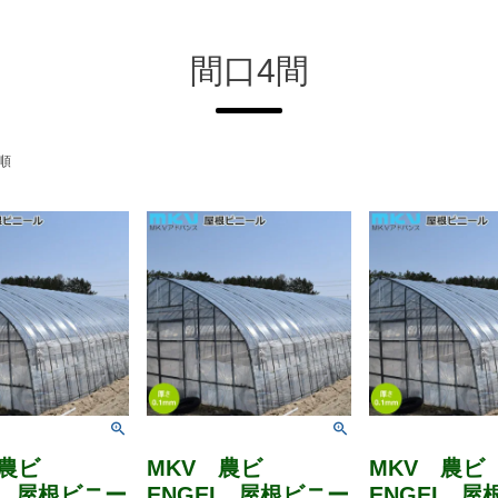
間口4間
順
 農ビ
MKV 農ビ
MKV 農ビ
I 屋根ビニー
ENGEI 屋根ビニー
ENGEI 屋