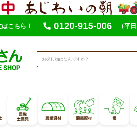
0120-915-006
文はこちら！
（平日 
索