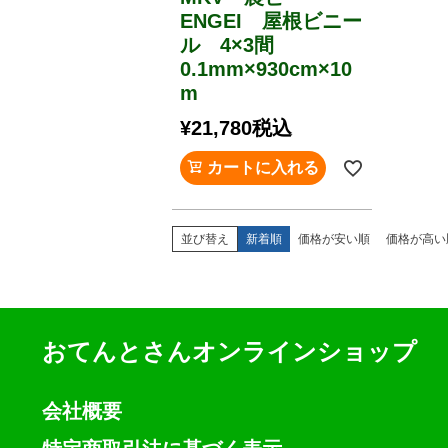
ENGEI 屋根ビニー
ル 4×3間
0.1mm×930cm×10
m
¥
21,780
税込
カートに入れる
並び替え
新着順
価格が安い順
価格が高い
おてんとさんオンラインショップ
会社概要