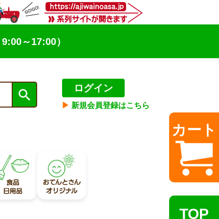
9:00～17:00）
ログイン
▶︎
新規会員登録はこちら
カート
TOP