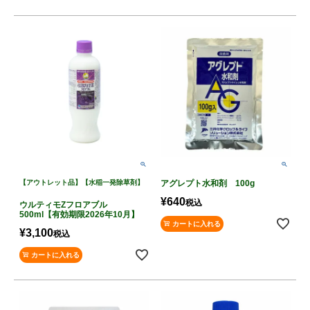
【アウトレット品】【水稲一発除草剤】
アグレプト水和剤 100g
¥
640
税込
ウルティモZフロアブル
500ml【有効期限2026年10月】
カートに入れる
¥
3,100
税込
カートに入れる