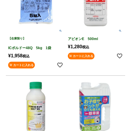
【在庫限り】
アビオンE 500ml
¥
1,280
税込
ICボルドー48Q 5kg 1袋
¥
1,958
税込
カートに入れる
カートに入れる