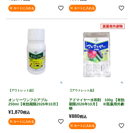
カートに入れる
カートに入れる
【アウトレット品】
【アウトレット品】
オンリーワンフロアブル
アドマイヤー水和剤 100g 【有効
250ml【有効期限2026年10月】
期限2026年10月】 ※医薬用外劇
物
¥
1,870
税込
¥
880
税込
カートに入れる
カートに入れる