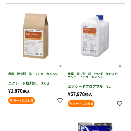
農薬 殺虫剤 稲 ウンカ カメムシ
農薬 殺虫剤 稲 だいず えだまめ
ウンカ イナゴ カメムシ
エクシード粉剤DL 3ｋｇ
エクシードフロアブル 5L
¥
1,870
税込
¥
57,978
税込
カートに入れる
カートに入れる