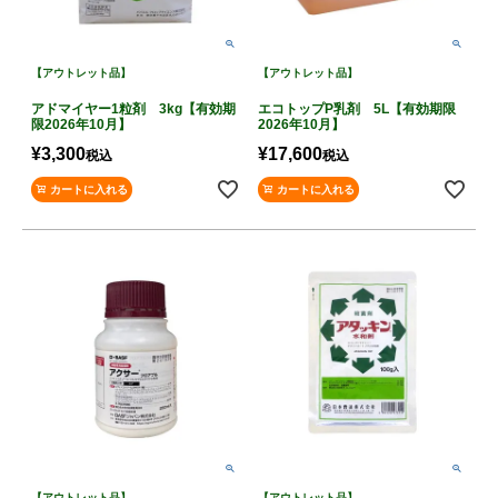
【アウトレット品】
【アウトレット品】
アドマイヤー1粒剤 3kg【有効期
エコトップP乳剤 5L【有効期限
限2026年10月】
2026年10月】
¥
3,300
¥
17,600
税込
税込
カートに入れる
カートに入れる
【アウトレット品】
【アウトレット品】