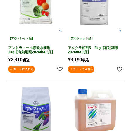
【アウトレット品】
【アウトレット品】
アントラコール顆粒水和剤
アクタラ粒剤5 3kg【有効期限
1kg【有効期限2026年10月】
2026年10月】
¥
2,310
¥
3,190
税込
税込
カートに入れる
カートに入れる