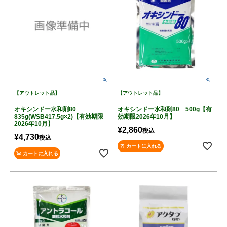
【アウトレット品】
【アウトレット品】
オキシンドー水和剤80
オキシンドー水和剤80 500g【有
835g(WSB417.5g×2)【有効期限
効期限2026年10月】
2026年10月】
¥
2,860
税込
¥
4,730
税込
カートに入れる
カートに入れる