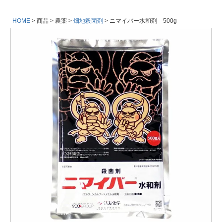
HOME
商品
農薬
畑地殺菌剤
ニマイバー水和剤 500g