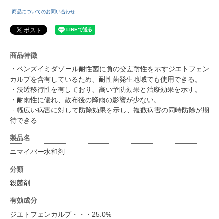
商品についてのお問い合わせ
商品特徴
・ベンズイミダゾール耐性菌に負の交差耐性を示すジエトフェン
カルブを含有しているため、耐性菌発生地域でも使用できる。
・浸透移行性を有しており、高い予防効果と治療効果を示す。
・耐雨性に優れ、散布後の降雨の影響が少ない。
・幅広い病害に対して防除効果を示し、複数病害の同時防除が期
待できる
製品名
ニマイバー水和剤
分類
殺菌剤
有効成分
ジエトフェンカルブ・・・25.0%