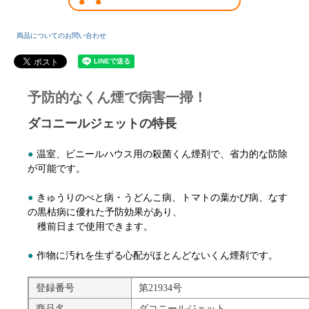
商品についてのお問い合わせ
予防的なくん煙で病害一掃！
ダコニールジェットの特長
●
温室、ビニールハウス用の殺菌くん煙剤で、省力的な防除
が可能です。
●
きゅうりのべと病・うどんこ病、トマトの葉かび病、なす
の黒枯病に優れた予防効果があり、
穫前日まで使用できます。
●
作物に汚れを生ずる心配がほとんどないくん煙剤です。
登録番号
第21934号
商品名
ダコニールジェット