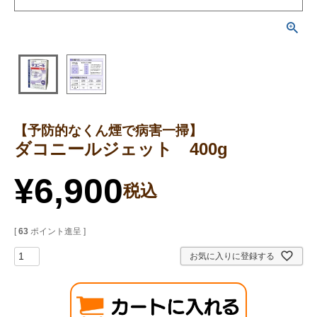
【予防的なくん煙で病害一掃】
ダコニールジェット 400g
¥
6,900
税込
[
63
ポイント進呈 ]
お気に入りに登録する