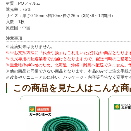
材質：POフィルム
遮光率：75％
サイズ：厚さ0.15mm×幅10m×長さ26m（3間×8～12間用）
入数：1枚
原産国：中国
注意事項
※流滴効果はありません。
※※お支払方法に『代金引換』はご利用いただけない商品となりま
※長尺専用の配送業者でお届けとなりますので、配送日時のご指定
※重量物(約40kg)のため、北海道・沖縄・離島へ配送できません
※他の商品と同梱できない商品となります。本品のみでご注文手続
※改良やリニューアルに伴い、パッケージ・内容等予告なく変更す
この商品を見た人はこんな商