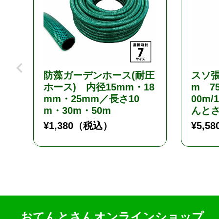
防藻ガーデンホース(耐圧
スソ張
ホース) 内径15mm・18
m 75
mm・25mm／長さ10
00m/
m・30m・50m
んと
¥
1,380
（税込）
¥
5,58
おてんとさんオンラインショップ