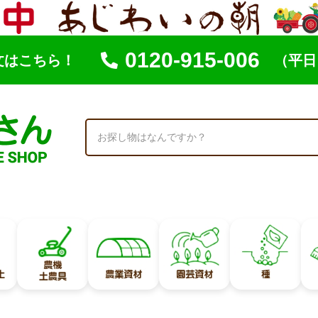
0120-915-006
文はこちら！
（平日 
索