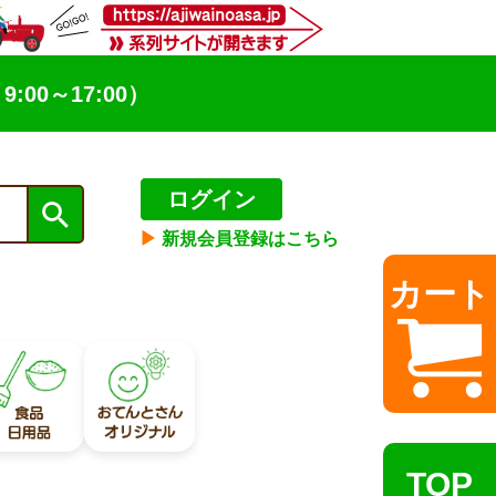
9:00～17:00）
ログイン
▶︎
新規会員登録はこちら
カート
TOP