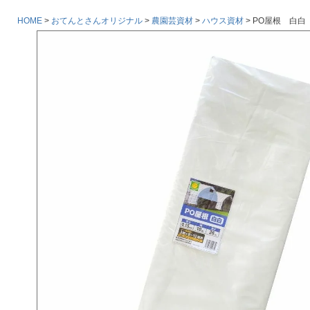
HOME
おてんとさんオリジナル
農園芸資材
ハウス資材
PO屋根 白白 