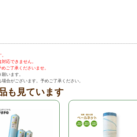
す。
は対応できません。
。予めご了承くださいませ。
き願います。
る場合がございます。予めご了承ください。
品も見ています