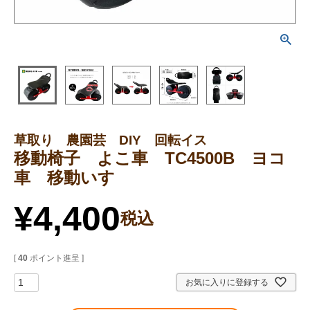
草取り 農園芸 DIY 回転イス
移動椅子 よこ車 TC4500B ヨコ
車 移動いす
¥
4,400
税込
[
40
ポイント進呈 ]
お気に入りに登録する