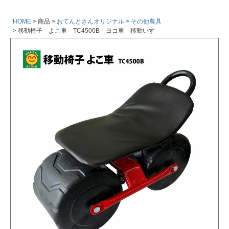
HOME
商品
おてんとさんオリジナル
その他農具
移動椅子 よこ車 TC4500B ヨコ車 移動いす