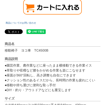
商品についてのお問い合わせ
商品名
移動椅子 ヨコ車 TC4500B
商品説明
●園芸作業、農作業などに座ったまま横移動できる作業イス
●草取りや収穫など腰をかがめる作業も楽にこなせます
●座面が360°回転し、高さ調整も自在にできます
●クッション性のあるイスだから、長時間の作業も疲れにくい
●移動や持ち運びに便利な取っ手付
●DIY・釣り・アウトドアなどにも重宝します
サイズ