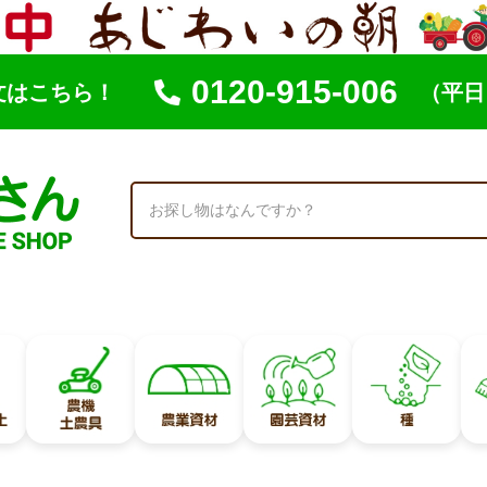
0120-915-006
文はこちら！
（平日 
索