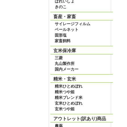
ばれいしょ
きのこ
畜産・家畜
サイレージフィルム
ベールネット
固形塩
家畜飼料
玄米保冷庫
三菱
丸山製作所
国内メーカー
精米・玄米
精米ひとめぼれ
精米つや姫
精米ブレンド米
玄米ひとめぼれ
玄米つや姫
アウトレット(訳あり)商品
農薬