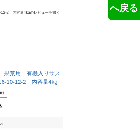
へ戻る
12-2 内容量4kgのレビューを書く
 果菜用 有機入りサス
-10-12-2 内容量4kg
81
込
ん。