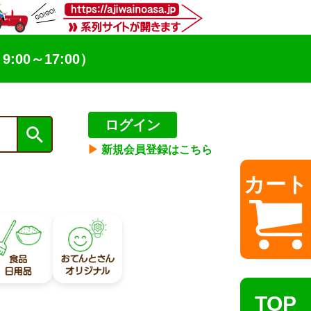
9:00～17:00）
ログイン
▶︎
新規会員登録はこちら
カート
TOP