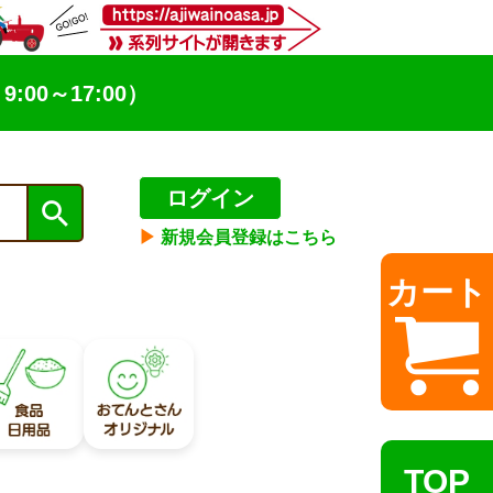
9:00～17:00）
ログイン
▶︎
新規会員登録はこちら
カート
TOP