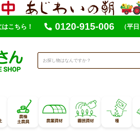
0120-915-006
文はこちら！
（平日 
索