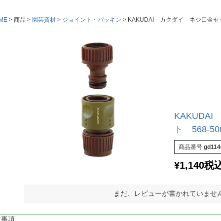
ME
商品
園芸資材
ジョイント・パッキン
KAKUDAI カクダイ ネジ口金セ
KAKUDA
ト 568-50
商品番号
gd114
¥
1,140
税
まだ、レビューが書かれていませ
意事項