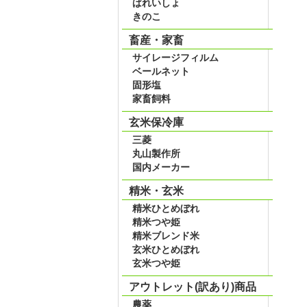
ばれいしょ
きのこ
畜産・家畜
サイレージフィルム
ベールネット
固形塩
家畜飼料
玄米保冷庫
三菱
丸山製作所
国内メーカー
精米・玄米
精米ひとめぼれ
精米つや姫
精米ブレンド米
玄米ひとめぼれ
玄米つや姫
アウトレット(訳あり)商品
農薬