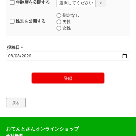
年齢層を公開する
指定なし
性別を公開する
男性
女性
投稿日
(
必
須
)
登録
戻る
おてんとさんオンラインショップ
会社概要