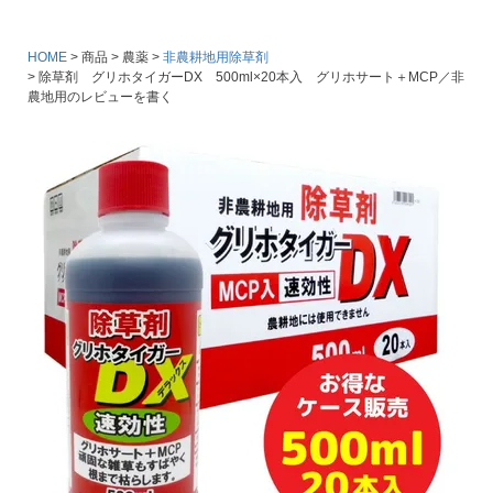
HOME
商品
農薬
非農耕地用除草剤
除草剤 グリホタイガーDX 500ml×20本入 グリホサート＋MCP／非
農地用のレビューを書く