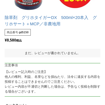
除草剤 グリホタイガーDX 500ml×20本入 グ
リホサート＋MCP／非農地用
商品番号
gd5150
¥
8,580
税込
まだ、レビューが書かれていません。
注意事項
【レビュー記入時のご注意】
他人の権利、利益、名誉などを損ねたり、法令に違反する内容を
投稿することはできませんのでご注意ください。
レビュー内容が不適切と判断した場合は、予告なく投稿を削除す
る場合がございます。