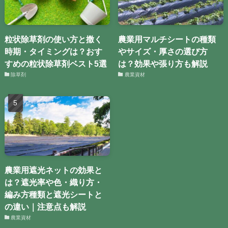
粒状除草剤の使い方と撒く
農業用マルチシートの種類
時期・タイミングは？おす
やサイズ・厚さの選び方
すめの粒状除草剤ベスト5選
は？効果や張り方も解説
除草剤
農業資材
農業用遮光ネットの効果と
は？遮光率や色・織り方・
編み方種類と遮光シートと
の違い｜注意点も解説
農業資材