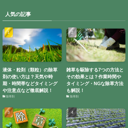
人気の記事
液体・粒剤（顆粒）の除草
雑草を駆除する7つの方法と
剤の使い方は？天気や時
その効果とは？作業時間や
期・時間帯などタイミング
タイミング・NGな除草方法
や注意点など徹底解説！
も解説！
除草剤
除草剤