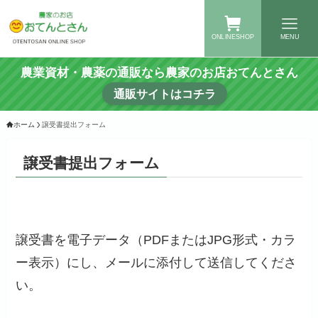
ONLINESHOP
MENU
農業資材・農薬の通販なら農家のお店おてんとさん
通販サイトはコチラ
ホーム
譲受書提出フォーム
譲受書提出フォーム
譲受書を電子データ（PDFまたはJPG形式・カラ
ー表示）にし、メールに添付して送信してくださ
い。