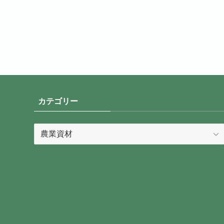
カテゴリー
カ
テ
ゴ
リ
ー