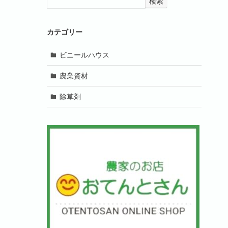
検索
カテゴリー
ビニールハウス
農業資材
除草剤