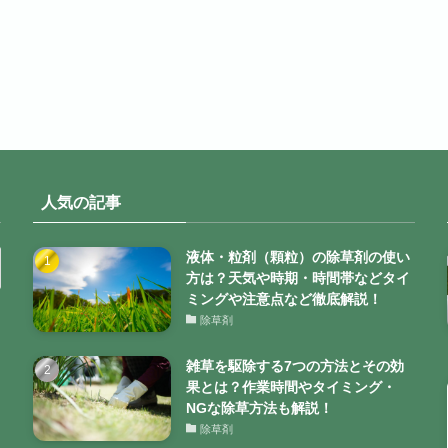
人気の記事
液体・粒剤（顆粒）の除草剤の使い
方は？天気や時期・時間帯などタイ
ミングや注意点など徹底解説！
除草剤
雑草を駆除する7つの方法とその効
果とは？作業時間やタイミング・
NGな除草方法も解説！
除草剤