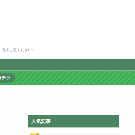
。是非ご覧ください！
コチラ
人気記事