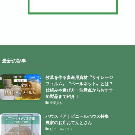
最新の記事
牧草を作る畜産用資材〝サイレージ
フィルム〟〝ベールネット〟とは？
仕組みや選び方・注意点からおすす
め製品まで紹介！
農業資材
ハウスドア｜ビニールハウス特集 –
農家のお店おてんとさん
ビニールハウス