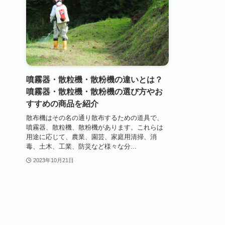
噴霧器・散粒機・散粉機の違いとは？
噴霧器・散粒機・散粉機の選び方やお
すすめの商品を紹介
散布機はその名の通り散布するための道具で、
噴霧器、散粒機、散粉機があります。これらは
用途に応じて、農業、園芸、家庭用清掃、消
毒、土木、工業、防災など様々な分...
2023年10月21日