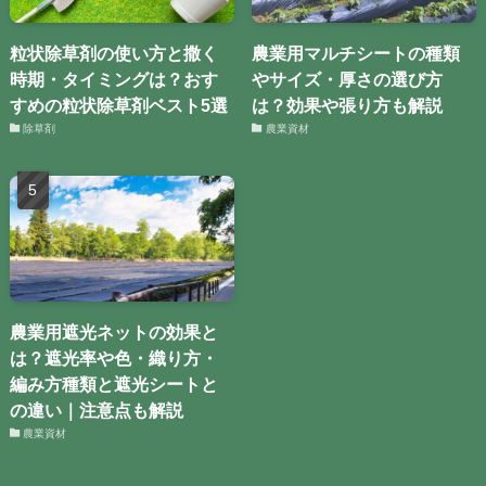
粒状除草剤の使い方と撒く
農業用マルチシートの種類
時期・タイミングは？おす
やサイズ・厚さの選び方
すめの粒状除草剤ベスト5選
は？効果や張り方も解説
除草剤
農業資材
農業用遮光ネットの効果と
は？遮光率や色・織り方・
編み方種類と遮光シートと
の違い｜注意点も解説
農業資材