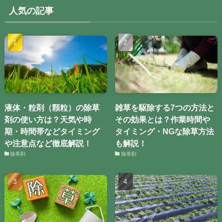
人気の記事
液体・粒剤（顆粒）の除草
雑草を駆除する7つの方法と
剤の使い方は？天気や時
その効果とは？作業時間や
期・時間帯などタイミング
タイミング・NGな除草方法
や注意点など徹底解説！
も解説！
除草剤
除草剤