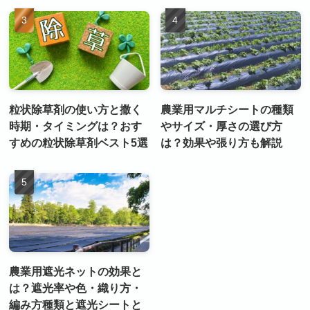
粒状除草剤の使い方と撒く
農業用マルチシートの種類
時期・タイミングは？おす
やサイズ・厚さの選び方
すめの粒状除草剤ベスト5選
は？効果や張り方も解説
農業用遮光ネットの効果と
は？遮光率や色・織り方・
編み方種類と遮光シートと