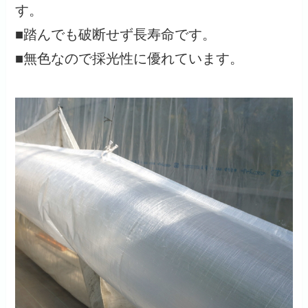
す。
■踏んでも破断せず長寿命です。
■無色なので採光性に優れています。