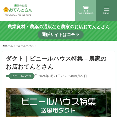
ONLINESHOP
MENU
農業資材・農薬の通販なら農家のお店おてんとさん
通販サイトはコチラ
ホーム
ビニールハウス
ダクト｜ビニールハウス特集 – 農家の
お店おてんとさん
2024年3月21日
2024年9月27日
ビニールハウス