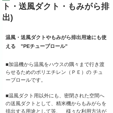
ト・送風ダクト・もみがら排
出)
温風・送風ダクトやもみがら排出用途にも使
える ”PEチューブロール”
■加温機から温風をハウスの隅々まで行き渡
らせるためのポリエチレン（ＰＥ）の チュ
ーブロールです。
■温風ダクト用以外にも、密閉された空間へ
の送風ダクトとして、精米機からもみがらを
排出する用途として等、 様々な利用方法が