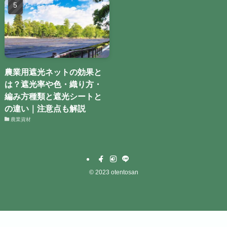
農業用遮光ネットの効果と
は？遮光率や色・織り方・
編み方種類と遮光シートと
の違い｜注意点も解説
農業資材
©
2023 otentosan