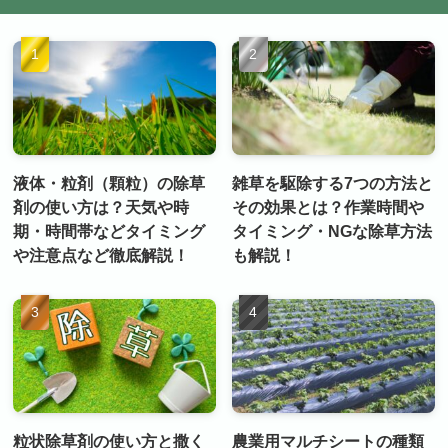
液体・粒剤（顆粒）の除草
雑草を駆除する7つの方法と
剤の使い方は？天気や時
その効果とは？作業時間や
期・時間帯などタイミング
タイミング・NGな除草方法
や注意点など徹底解説！
も解説！
粒状除草剤の使い方と撒く
農業用マルチシートの種類