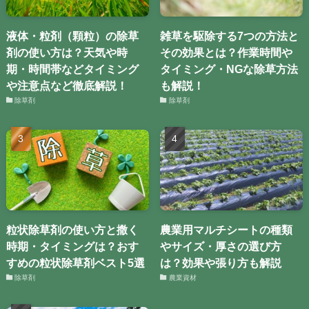
液体・粒剤（顆粒）の除草
雑草を駆除する7つの方法と
剤の使い方は？天気や時
その効果とは？作業時間や
期・時間帯などタイミング
タイミング・NGな除草方法
や注意点など徹底解説！
も解説！
除草剤
除草剤
粒状除草剤の使い方と撒く
農業用マルチシートの種類
時期・タイミングは？おす
やサイズ・厚さの選び方
すめの粒状除草剤ベスト5選
は？効果や張り方も解説
除草剤
農業資材